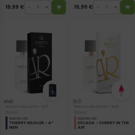
19,99
€
19,99
€
Profumo da uomo – 627
Profumo da donna – 599
(50ml)
(50ml)
Ispirato da:
Ispirato da:
THIERRY MUGLER - A*
ESCADA - CHERRY IN THE
MEN
AIR