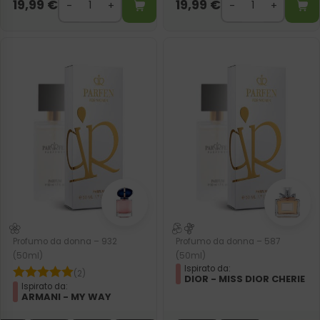
19,99
€
19,99
€
Profumo da donna – 932
Profumo da donna – 587
(50ml)
(50ml)
Ispirato da:
(2)
DIOR - MISS DIOR CHERIE
Ispirato da:
ARMANI - MY WAY