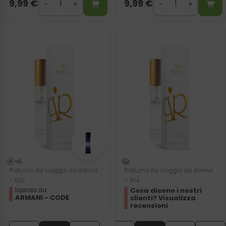
9,99
€
9,99
€
Profumo da viaggio da donna
Profumo da viaggio da donna
– 561
– 914
Cosa dicono i nostri
Ispirato da:
ARMANI - CODE
clienti? Visualizza
recensioni