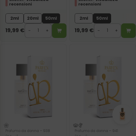
recensioni
recensioni
2ml
20ml
50ml
2ml
50ml
19,99
€
19,99
€
Profumo da donna – 938
Profumo da donna – 941