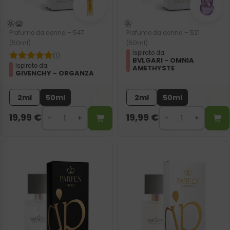
Profumo da donna – 547
Profumo da donna – 521
(50ml)
(50ml)
Ispirato da:
(1)
BVLGARI - OMNIA
Ispirato da:
AMETHYSTE
GIVENCHY - ORGANZA
2ml
50ml
2ml
50ml
19,99
€
19,99
€