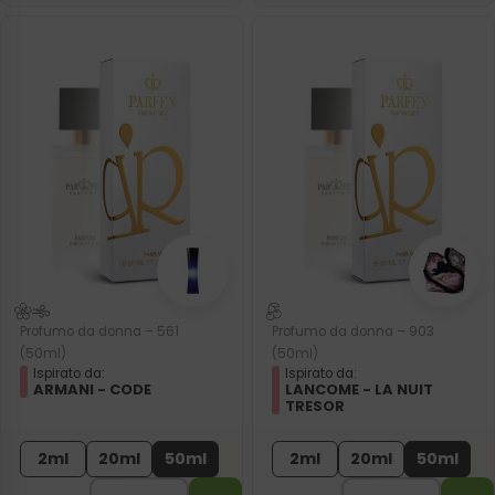
Profumo da donna – 561
Profumo da donna – 903
(50ml)
(50ml)
Ispirato da:
Ispirato da:
ARMANI - CODE
LANCOME - LA NUIT
TRESOR
2ml
20ml
50ml
2ml
20ml
50ml