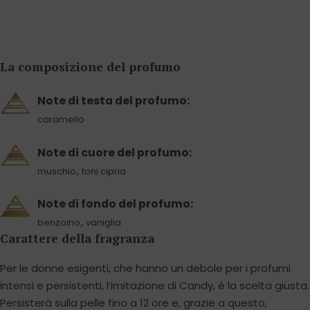
La composizione del profumo
Note di testa del profumo:
caramello
Note di cuore del profumo:
,
muschio
toni cipria
Note di fondo del profumo:
,
benzoino
vaniglia
Carattere della fragranza
Per le donne esigenti, che hanno un debole per i profumi
intensi e persistenti, l’imitazione di Candy, è la scelta giusta.
Persisterà sulla pelle fino a 12 ore e, grazie a questo,