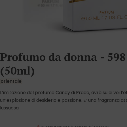
Profumo da donna - 598
(50ml)
orientale
L’imitazione del profumo Candy di Prada, avrà su di voi l’e
un’esplosione di desiderio e passione. E’ una fragranza at
lussuosa.