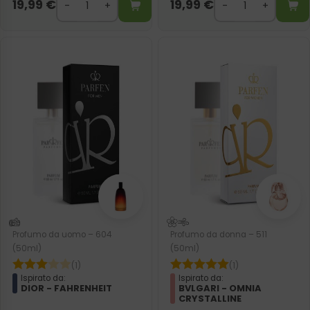
19,99
€
19,99
€
Profumo da uomo – 604
Profumo da donna – 511
(50ml)
(50ml)
(1)
(1)
Ispirato da:
Ispirato da:
DIOR - FAHRENHEIT
BVLGARI - OMNIA
CRYSTALLINE