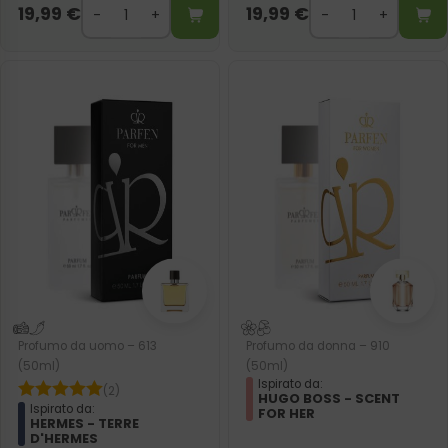
19,99
€
19,99
€
Profumo da uomo – 613
Profumo da donna – 910
(50ml)
(50ml)
Ispirato da:
(2)
HUGO BOSS - SCENT
Ispirato da:
FOR HER
HERMES - TERRE
D'HERMES