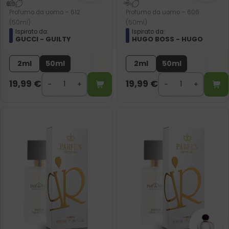
Profumo da uomo – 612
Profumo da uomo – 606
(50ml)
(50ml)
Ispirato da:
Ispirato da:
GUCCI - GUILTY
HUGO BOSS - HUGO
2ml
50ml
2ml
50ml
19,99
€
19,99
€