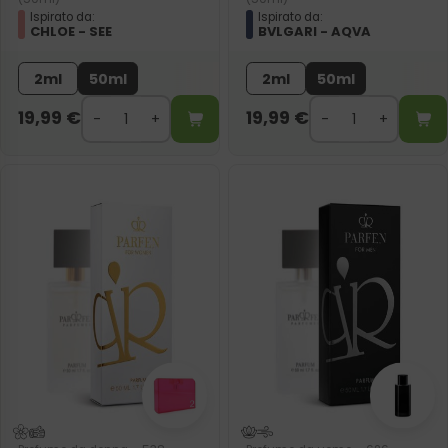
Ispirato da:
Ispirato da:
CHLOE - SEE
BVLGARI - AQVA
2ml
50ml
2ml
50ml
19,99
€
19,99
€