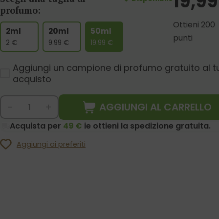
19,99
profumo:
Ottieni 200
2ml
20ml
50ml
punti
2
€
9.99
€
19.99
€
Aggiungi un campione di profumo gratuito al t
acquisto
AGGIUNGI AL CARRELLO
-
+
Acquista per
49 €
ie ottieni la spedizione gratuita.
Aggiungi ai preferiti