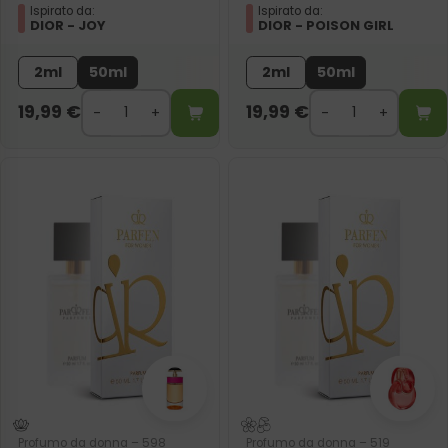
Ispirato da:
Ispirato da:
DIOR - JOY
DIOR - POISON GIRL
2ml
50ml
2ml
50ml
19,99
€
19,99
€
Profumo da donna – 598
Profumo da donna – 519