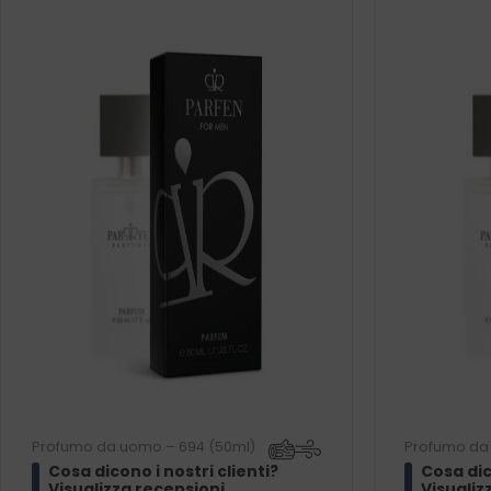
Profumo da uomo – 694 (50ml)
Profumo da
Cosa dicono i nostri clienti?
Cosa dic
Visualizza recensioni
Visualiz