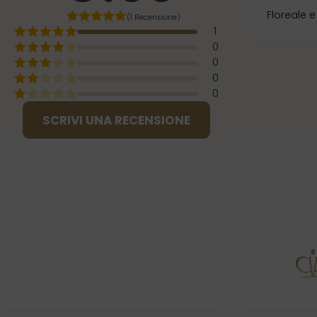
Floreale e
(1 Recensione)
1
0
0
0
0
SCRIVI UNA RECENSIONE