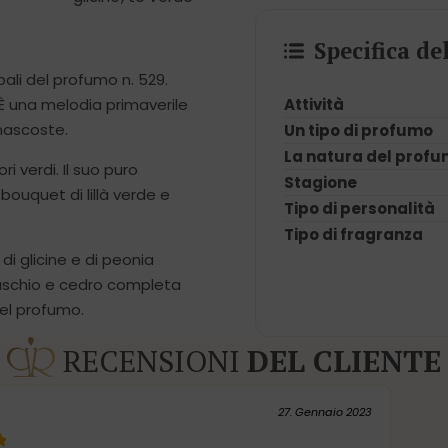
Specifica d
pali del profumo n. 529.
Attività
 È una melodia primaverile
 nascoste.
Un tipo di profumo
La natura del prof
i verdi. Il suo puro
Stagione
bouquet di lillà verde e
Tipo di personalità
Tipo di fragranza
 di glicine e di peonia
uschio e cedro completa
del profumo.
RECENSIONI
DEL CLIENTE
27. Gennaio 2023