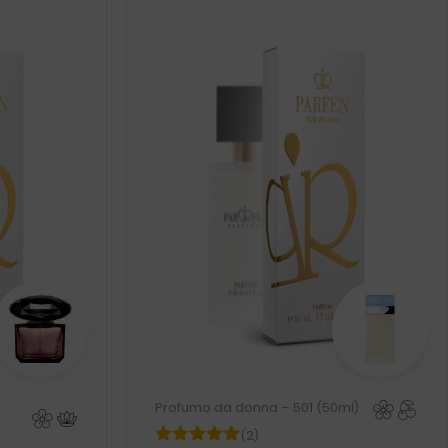
Profumo da donna – 501 (50ml)
(2)