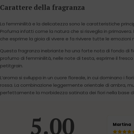
Carattere della fragranza
La femminilità e la delicatezza sono le caratteristiche princi
Profuma infatti come la natura che si risveglia in primavera.
che esprime la gioia di vivere e fa rivivere tutte le emozioni
Questa fragranza inebriante ha una forte nota di fondo di fior
profumo di femminilità, nelle note di testa, esprime il fresco 
petitgrain.
L’aroma si sviluppa in un cuore floreale, in cui dominano i fiori
rossa. La combinazione leggermente orientale di ambra, m
perfettamente la morbidezza satinata dei fiori nella base 
5.00
Martina