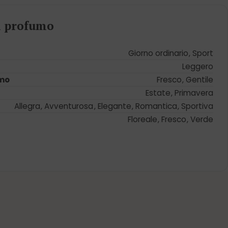
el profumo
Giorno ordinario
,
Sport
Leggero
umo
Fresco
,
Gentile
Estate
,
Primavera
Allegra
,
Avventurosa
,
Elegante
,
Romantica
,
Sportiva
Floreale
,
Fresco
,
Verde