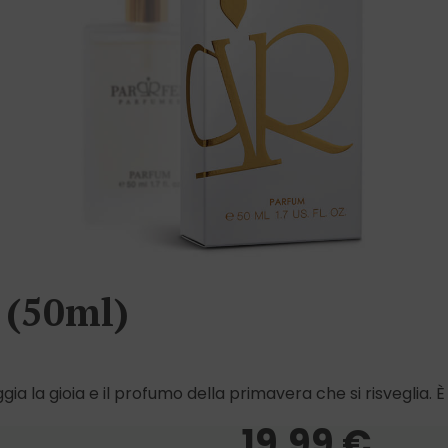
 (50ml)
ia la gioia e il profumo della primavera che si risveglia. È
19,99
€