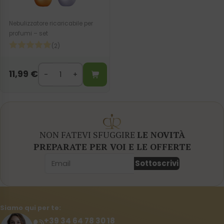
Nebulizzatore ricaricabile per
profumi – set
(2)
11,99
€
NON FATEVI SFUGGIRE
LE NOVITÀ
PREPARATE PER VOI E LE OFFERTE
Sottoscrivi
Siamo qui per te:
+39 34 64 78 30 18