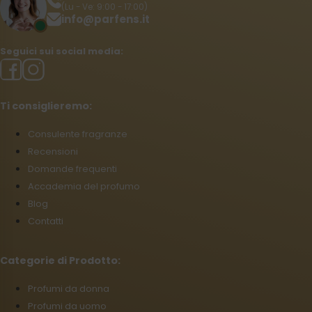
(Lu - Ve: 9:00 - 17:00)
info@parfens.it
Seguici sui social media:
Ti consiglieremo:
Consulente fragranze
Recensioni
Domande frequenti
Accademia del profumo
Blog
Contatti
Categorie di Prodotto:
Profumi da donna
Profumi da uomo