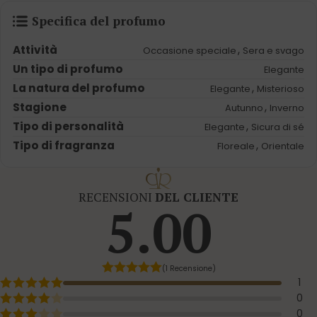
Specifica del profumo
Attività
,
Occasione speciale
Sera e svago
Un tipo di profumo
Elegante
La natura del profumo
,
Elegante
Misterioso
Stagione
,
Autunno
Inverno
Tipo di personalità
,
Elegante
Sicura di sé
Tipo di fragranza
,
Floreale
Orientale
RECENSIONI
DEL CLIENTE
5.00
(1 Recensione)
1
0
0