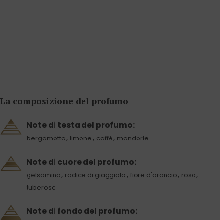
La composizione del profumo
Note di testa del profumo:
,
,
,
bergamotto
limone
caffè
mandorle
Note di cuore del profumo:
,
,
,
,
gelsomino
radice di giaggiolo
fiore d'arancio
rosa
tuberosa
Note di fondo del profumo: