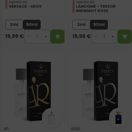
Ispirato da:
Ispirato da:
VERSACE - EROS
LANCOME - TRESOR
MIDNIGHT ROSE
2ml
50ml
2ml
50ml
19,99
€
19,99
€