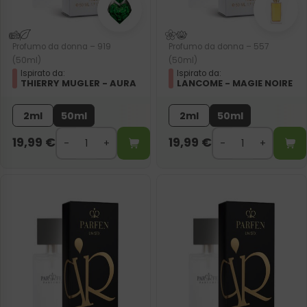
Profumo da donna – 919
Profumo da donna – 557
(50ml)
(50ml)
Ispirato da:
Ispirato da:
THIERRY MUGLER - AURA
LANCOME - MAGIE NOIRE
2ml
50ml
2ml
50ml
19,99
€
19,99
€