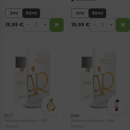
2ml
50ml
2ml
50ml
19,99
€
19,99
€
Profumo da donna – 877
Profumo da donna – 868
(50ml)
(50ml)