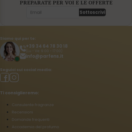
PREPARATE PER VOI E LE OFFERTE
Sottoscrivi
Siamo qui per te:
+39 34 64 78 30 18
(Lu - Ve: 9:00 - 17:00)
info@parfens.it
Seguici sui social media:
Ti consiglieremo:
Consulente fragranze
Recensioni
Domande frequenti
Accademia del profumo