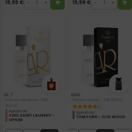
19,99
€
19,99
€
Profumo da donna – 816
Profumo unisex – 748 (50ml)
(50ml)
(1)
Ispirato da:
Ispirato da:
YVES SAINT LAURENT -
TOM FORD - OUD WOOD
OPIUM