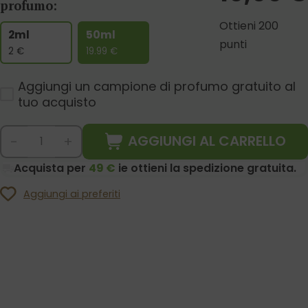
profumo:
Ottieni 200
2ml
50ml
punti
2
€
19.99
€
Aggiungi un campione di profumo gratuito al
tuo acquisto
AGGIUNGI AL CARRELLO
-
+
Acquista per
49 €
ie ottieni la spedizione gratuita.
Aggiungi ai preferiti