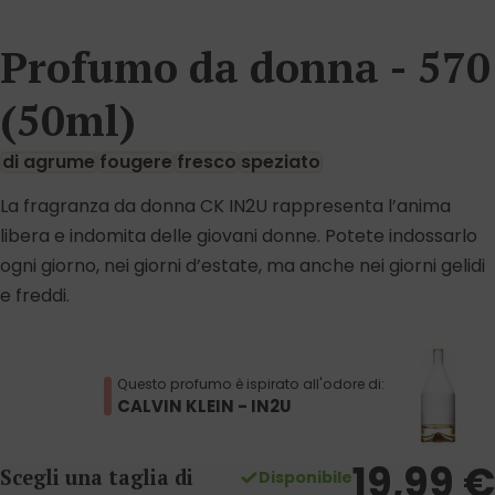
Profumo da donna - 570
(50ml)
di agrume
fougere
fresco
speziato
La fragranza da donna CK IN2U rappresenta l’anima
libera e indomita delle giovani donne. Potete indossarlo
ogni giorno, nei giorni d’estate, ma anche nei giorni gelidi
e freddi.
Questo profumo è ispirato all'odore di:
CALVIN KLEIN - IN2U
19,99
€
Scegli una taglia di
Disponibile