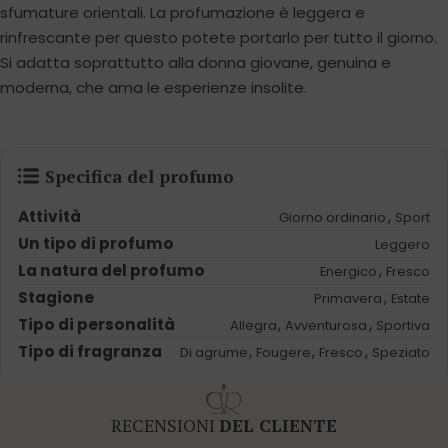
sfumature orientali. La profumazione è leggera e
rinfrescante per questo potete portarlo per tutto il giorno.
Si adatta soprattutto alla donna giovane, genuina e
moderna, che ama le esperienze insolite.
Specifica del profumo
Attività
,
Giorno ordinario
Sport
Un tipo di profumo
Leggero
La natura del profumo
,
Energico
Fresco
Stagione
,
Primavera
Estate
Tipo di personalità
,
,
Allegra
Avventurosa
Sportiva
Tipo di fragranza
,
,
,
Di agrume
Fougere
Fresco
Speziato
RECENSIONI
DEL CLIENTE