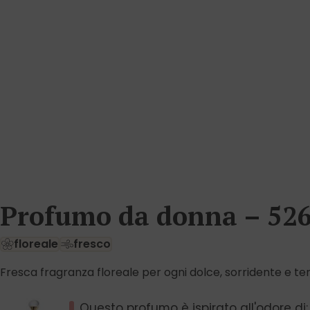
Profumo da donna – 526
floreale
fresco
Fresca fragranza floreale per ogni dolce, sorridente e ten
Questo profumo è ispirato all'odore di: