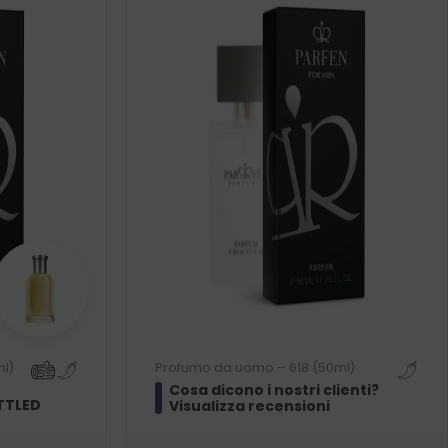
l)
Profumo da uomo – 618 (50ml)
Cosa dicono i nostri clienti?
TTLED
Visualizza recensioni