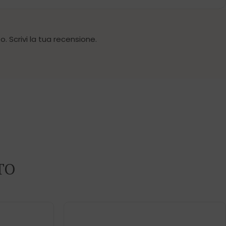
. Scrivi la tua recensione.
TO