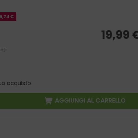
6,74
€
19,99
nti
uo acquisto
AGGIUNGI AL CARRELLO