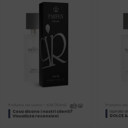
Profumo da uomo – 628 (50ml)
Profumo da
Cosa dicono i nostri clienti?
Ispirato d
DOLCE &
Visualizza recensioni