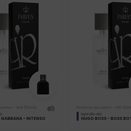
 uomo – 404 (50ml)
Profumo da uomo – 691 (50m
a:
Ispirato da:
 GABBANA - INTENSO
HUGO BOSS - BOSS BO