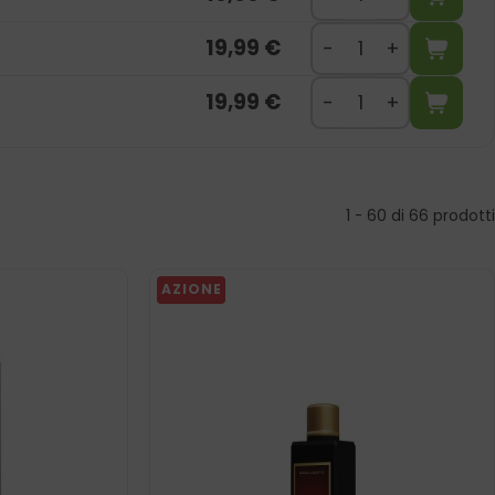
19,99
€
19,99
€
1 - 60 di 66 prodotti
AZIONE