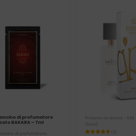
oncino di profumatore
Profumo da donna – 539
cato BAKARA – 7ml
(50ml)
(3)
ioncino di profumatore