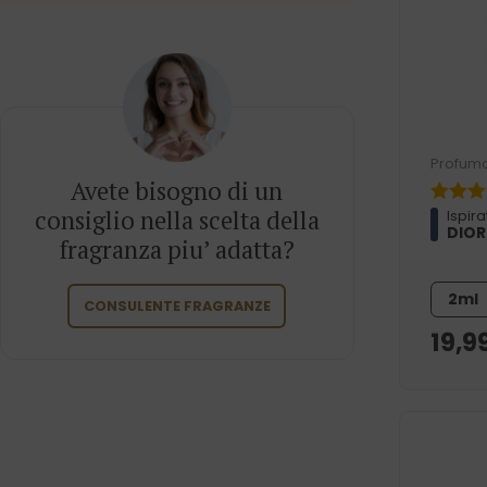
Profumo
Avete bisogno di un
consiglio nella scelta della
Ispira
DIOR
fragranza piu’ adatta?
2ml
CONSULENTE FRAGRANZE
19,9