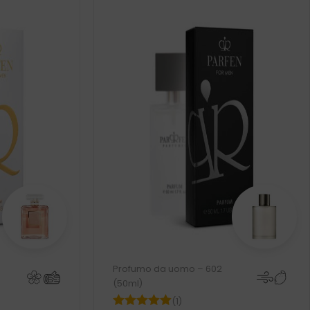
Profumo da uomo – 602
(50ml)
(1)