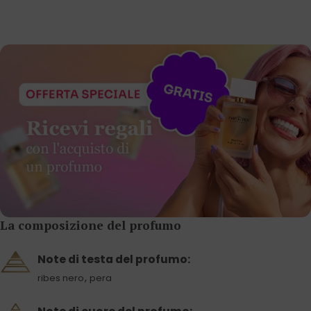
La composizione del profumo
Note di testa del profumo:
,
ribes nero
pera