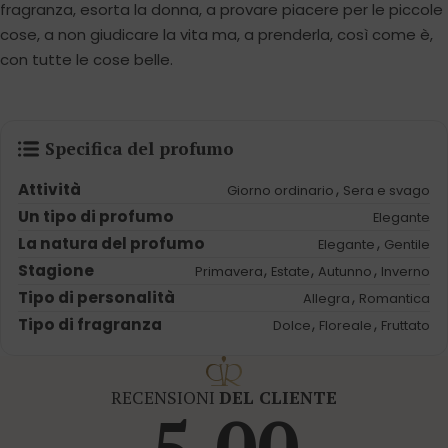
fragranza, esorta la donna, a provare piacere per le piccole
cose, a non giudicare la vita ma, a prenderla, così come è,
con tutte le cose belle.
Specifica del profumo
Attività
,
Giorno ordinario
Sera e svago
Un tipo di profumo
Elegante
La natura del profumo
,
Elegante
Gentile
Stagione
,
,
,
Primavera
Estate
Autunno
Inverno
Tipo di personalità
,
Allegra
Romantica
Tipo di fragranza
,
,
Dolce
Floreale
Fruttato
RECENSIONI
DEL CLIENTE
5.00