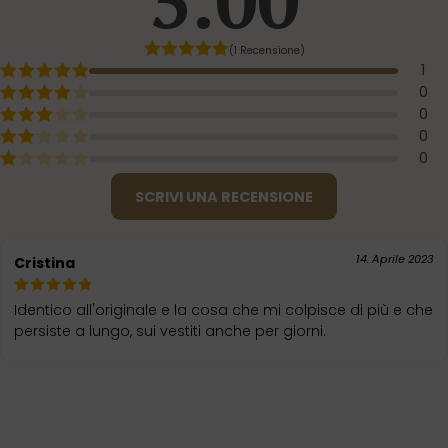
(1 Recensione)
1
0
0
0
0
SCRIVI UNA RECENSIONE
14. Aprile 2023
Cristina
Identico all'originale e la cosa che mi colpisce di più e che
persiste a lungo, sui vestiti anche per giorni.