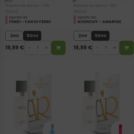
Profumo da donna – 579
Profumo da donna – 821
(50ml)
(50ml)
Ispirato da:
Ispirato da:
FENDI - FAN DI FENDI
GIVENCHY - AMARIGE
2ml
50ml
2ml
50ml
19,99
€
19,99
€