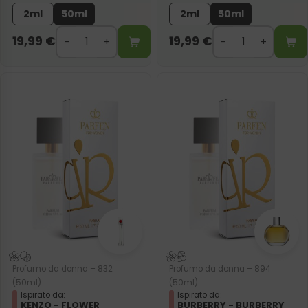
2ml
50ml
2ml
50ml
19,99
€
19,99
€
Profumo da donna – 832
Profumo da donna – 894
(50ml)
(50ml)
Ispirato da:
Ispirato da:
KENZO - FLOWER
BURBERRY - BURBERRY