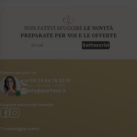
NON FATEVI SFUGGIRE
LE NOVITÀ
PREPARATE PER VOI E LE OFFERTE
Sottoscrivi
Siamo qui per te:
+39 34 64 78 30 18
(Lu - Ve: 9:00 - 17:00)
info@parfens.it
Seguici sui social media:
Ti consiglieremo: