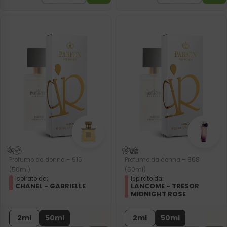
Profumo da donna – 916
Profumo da donna – 868
(50ml)
(50ml)
Ispirato da:
Ispirato da:
CHANEL - GABRIELLE
LANCOME - TRESOR
MIDNIGHT ROSE
2ml
50ml
2ml
50ml