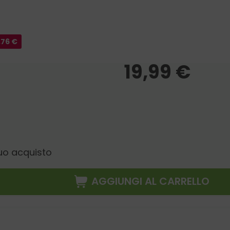
,76
€
19,99
€
uo acquisto
AGGIUNGI AL CARRELLO