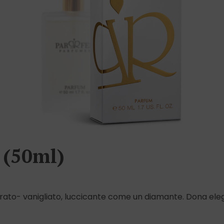
 (50ml)
ato- vanigliato, luccicante come un diamante. Dona elega