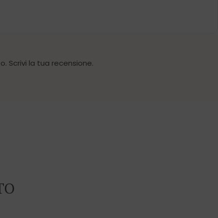
. Scrivi la tua recensione.
TO