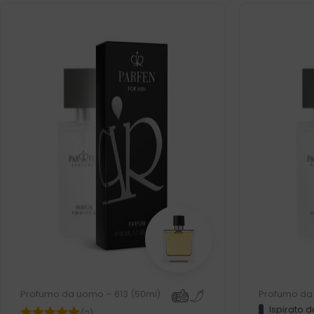
Profumo da uomo – 613 (50ml)
Profumo da
Ispirato d
(2)