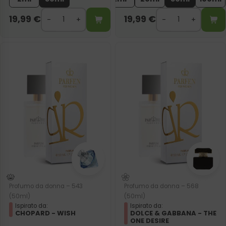
19,99
€
19,99
€
Profumo da donna – 543
Profumo da donna – 568
(50ml)
(50ml)
Ispirato da:
Ispirato da:
CHOPARD - WISH
DOLCE & GABBANA - THE
ONE DESIRE