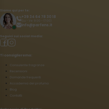
Siamo qui per te:
+39 34 64 78 30 18
(Lu - Ve: 9:00 - 17:00)
info@parfens.it
Seguici sui social media:
Ti consiglieremo:
Consulente fragranze
Recensioni
Domande frequenti
Accademia del profumo
Blog
Contatti