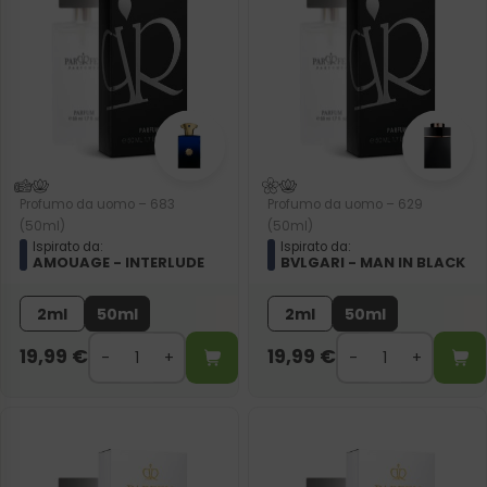
Profumo da uomo – 683
Profumo da uomo – 629
(50ml)
(50ml)
Ispirato da:
Ispirato da:
AMOUAGE - INTERLUDE
BVLGARI - MAN IN BLACK
2ml
50ml
2ml
50ml
19,99
€
19,99
€