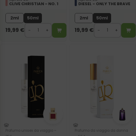
CLIVE CHRISTIAN - NO. 1
DIESEL - ONLY THE BRAVE
2ml
50ml
2ml
50ml
19,99
€
19,99
€
Profumo unisex da viaggio –
Profumo da viaggio da donna