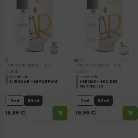
Profumo da donna – 800
Profumo da donna – 888
(50ml)
(50ml)
Ispirato da:
Ispirato da:
ELIE SAAB - LE PARFUM
HERMES - EAU DES
MERVEILLES
2ml
50ml
2ml
50ml
19,99
€
19,99
€