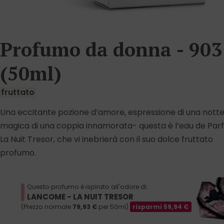
Profumo da donna - 903
(50ml)
fruttato
Una eccitante pozione d’amore, espressione di una nott
magica di una coppia innamorata- questa è l’eau de Pa
La Nuit Tresor, che vi inebrierà con il suo dolce fruttato
profumo.
Questo profumo è ispirato all'odore di:
LANCOME - LA NUIT TRESOR
(Prezzo normale
79,93
€
per 50ml)
risparmi
59,94
€