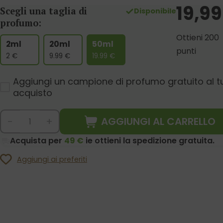
19,99
Scegli una taglia di
Disponibile
profumo:
Ottieni 200
2ml
20ml
50ml
punti
2
€
9.99
€
19.99
€
Aggiungi un campione di profumo gratuito al t
acquisto
AGGIUNGI AL CARRELLO
-
+
Acquista per
49 €
ie ottieni la spedizione gratuita.
Aggiungi ai preferiti