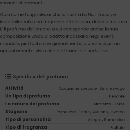
sensuali sfioramenti.
Così come l’originale, anche la nostra La Nuit Tresor, è
irripetibilmente una fragranza afrodisiaca, dolce e fruttata.
E’ il profumo dell’amore, a cui corrisponde anche la sua
composizione unica. E’ adatto indossarla negli eventi
mondani, piuttosto che giornalmente, o anche al primo
appuntamento, visto che è attraente e seduttiva.
Specifica del profumo
Attività
,
Occasione speciale
Sera e svago
Un tipo di profumo
Pesante
La natura del profumo
,
Attraente
Dolce
Stagione
,
,
,
Primavera
Estate
Autunno
Inverno
Tipo di personalità
,
Allegra
Romantica
Tipo di fragranza
Fruttato