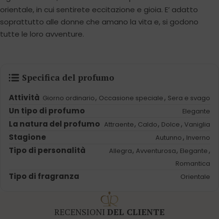
orientale, in cui sentirete eccitazione e gioia. E’ adatto
soprattutto alle donne che amano la vita e, si godono
tutte le loro avventure.
Specifica del profumo
Attività
,
,
Giorno ordinario
Occasione speciale
Sera e svago
Un tipo di profumo
Elegante
La natura del profumo
,
,
,
Attraente
Caldo
Dolce
Vaniglia
Stagione
,
Autunno
Inverno
Tipo di personalità
,
,
,
Allegra
Avventurosa
Elegante
Romantica
Tipo di fragranza
Orientale
RECENSIONI
DEL CLIENTE