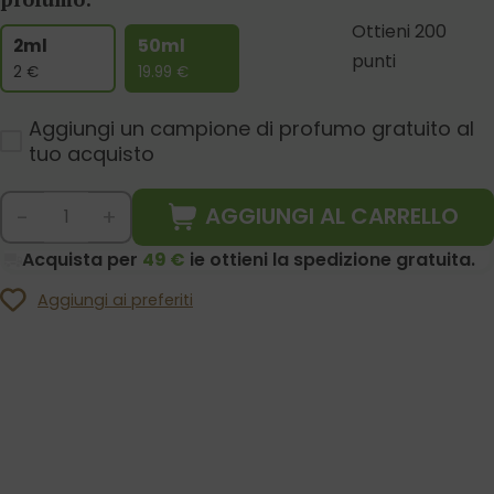
Ottieni 200
2ml
50ml
punti
2
€
19.99
€
Aggiungi un campione di profumo gratuito al
tuo acquisto
AGGIUNGI AL CARRELLO
-
+
Acquista per
49 €
ie ottieni la spedizione gratuita.
Aggiungi ai preferiti