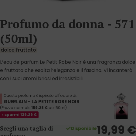
Profumo da donna - 571
(50ml)
dolce
fruttato
L’eau de parfum Le Petit Robe Noir è una fragranza dolce
e fruttata che esalta l’eleganza e il fascino. Vi incanterà
con i suoi aromi briosi ed irresistibili.
Questo profumo è ispirato all'odore di:
GUERLAIN - LA PETITE ROBE NOIR
(Prezzo normale
159,28
€
per 50ml)
risparmi
139,29
€
19,99
€
Scegli una taglia di
Disponibile
profumo: