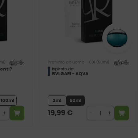
ml)
Profumo da uomo – 601 (50ml)
ienti?
Ispirato da:
BVLGARI - AQVA
100ml
2ml
50ml
19,99
€