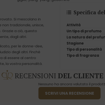
Specifica d
 trovato. Si mescolano in
Attività
 non tradizionale, unisce,
e. Grazie a ciò, questo
Un tipo di profumo
te, dagli altri.
La natura del prof
Stagione
ndicato, per le donne-dee,
Tipo di personalità
udizio degli altri. Finché
Tipo di fragranza
 di essere al centro
e, la vostra personalità.
RECENSIONI
DEL CLIENTE
Nessuno ha ancora valutato il prodotto
SCRIVI UNA RECENSIONE