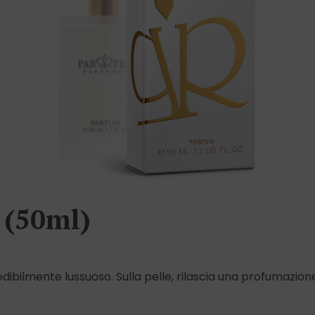
 (50ml)
dibilmente lussuoso. Sulla pelle, rilascia una profumazio