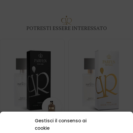
POTRESTI ESSERE INTERESSATO
Gestisci il consenso ai
Profumo da uomo – 697
Profumo da donna – 530
cookie
(50ml)
(50ml)