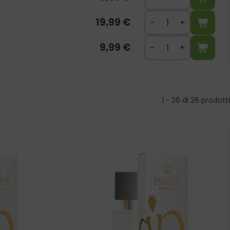
19,99
€
9,99
€
1 - 26 di 26 prodotti