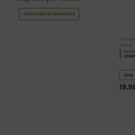
CONSULENTE FRAGRANZE
Profumo
(50ml)
Ispira
CHAN
2ml
19,9