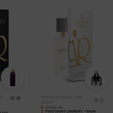
Profumo da donna – 920
l)
(50ml)
Ispirato da:
YVES SAINT LAURENT - MON