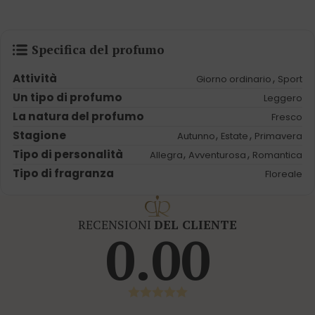
Specifica del profumo
Attività
,
Giorno ordinario
Sport
Un tipo di profumo
Leggero
La natura del profumo
Fresco
Stagione
,
,
Autunno
Estate
Primavera
Tipo di personalità
,
,
Allegra
Avventurosa
Romantica
Tipo di fragranza
Floreale
RECENSIONI
DEL CLIENTE
0.00