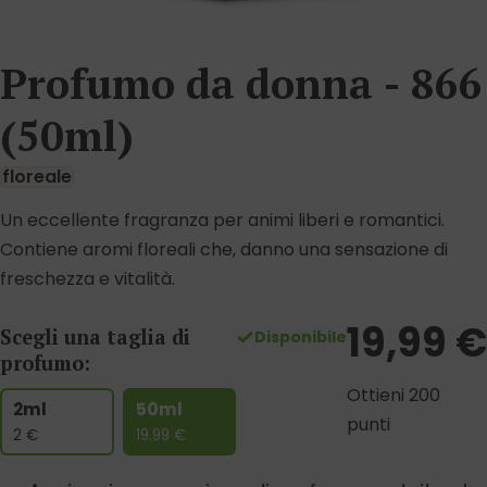
Profumo da donna - 866
(50ml)
floreale
Un eccellente fragranza per animi liberi e romantici.
Contiene aromi floreali che, danno una sensazione di
freschezza e vitalità.
19,99
€
Scegli una taglia di
Disponibile
profumo:
Ottieni 200
2ml
50ml
punti
2
€
19.99
€