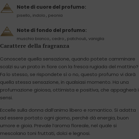
Note di cuore del profumo:
,
,
pisello
indolo
peonia
Note di fondo del profumo:
,
,
,
muschio bianco
cedro
patchouli
vaniglia
Carattere della fragranza
Conoscete quella sensazione, quando potete camminare
scalzi su un prato in fiore con la fresca rugiada del mattino?
Fa lo stesso, se rispondete sì o no, questo profumo vi darà
quella stessa sensazione, in qualsiasi momento. Ha una
profumazione gioiosa, ottimista e positiva, che appagherà i
sensi.
Eccelle sulla donna dall’animo libero e romantico. Si adatta
ad essere portato ogni giorno, perché dà energia, buon
umore e gioia. Prevale l’aroma floreale, nel quale si
mescolano toni fruttati, dolci e legnosi.