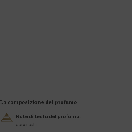
La composizione del profumo
Note di testa del profumo:
pera nashi