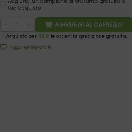
Aggiungi un campione di profumo gratuito al
tuo acquisto
AGGIUNGI AL CARRELLO
-
+
Acquista per
49 €
ie ottieni la spedizione gratuita.
Aggiungi ai preferiti