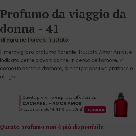
Profumo da viaggio da
donna - 41
di agrume
floreale
fruttato
Il meraviglioso profumo floreale-fruttato Amor Amor, è
indicato per le giovani donne, in cerca dell’amore. E’
come un nettare d’amore, di energia positiva grazioso e
allegro.
Questo profumo è ispirato all'odore di:
CACHAREL - AMOR AMOR
(Prezzo normale
14,49
€
per 20ml)
risparmi
Questo profumo non è più disponibile