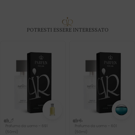
POTRESTI ESSERE INTERESSATO
Profumo da uomo – 691
Profumo da uomo – 601
(50ml)
(50ml)