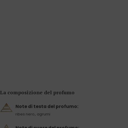
La composizione del profumo
Note di testa del profumo:
,
ribes nero
agrumi
Note di cuore del profumo: