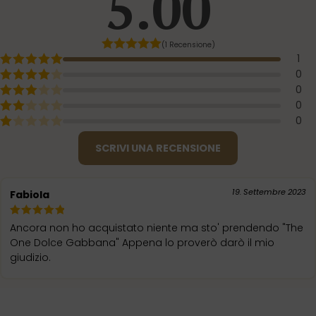
5.00
(1 Recensione)
1
0
0
0
0
SCRIVI UNA RECENSIONE
19. Settembre 2023
Fabiola
Ancora non ho acquistato niente ma sto' prendendo "The
One Dolce Gabbana" Appena lo proverò darò il mio
giudizio.