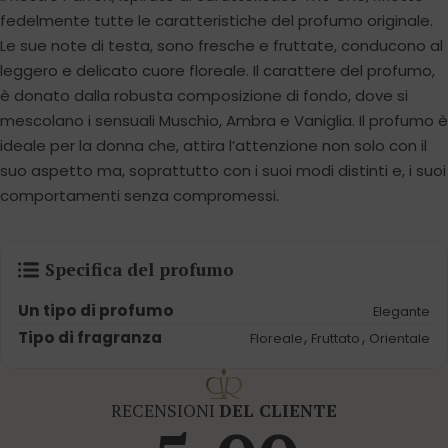
fedelmente tutte le caratteristiche del profumo originale.
Le sue note di testa, sono fresche e fruttate, conducono al
leggero e delicato cuore floreale. Il carattere del profumo,
è donato dalla robusta composizione di fondo, dove si
mescolano i sensuali Muschio, Ambra e Vaniglia. Il profumo è
ideale per la donna che, attira l’attenzione non solo con il
suo aspetto ma, soprattutto con i suoi modi distinti e, i suoi
comportamenti senza compromessi.
Specifica del profumo
Un tipo di profumo
Elegante
Tipo di fragranza
,
,
Floreale
Fruttato
Orientale
RECENSIONI
DEL CLIENTE