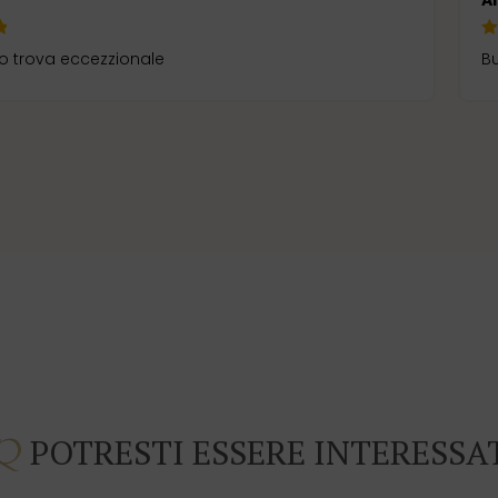
a
A
 lo trova eccezzionale
B
POTRESTI ESSERE INTERESSA