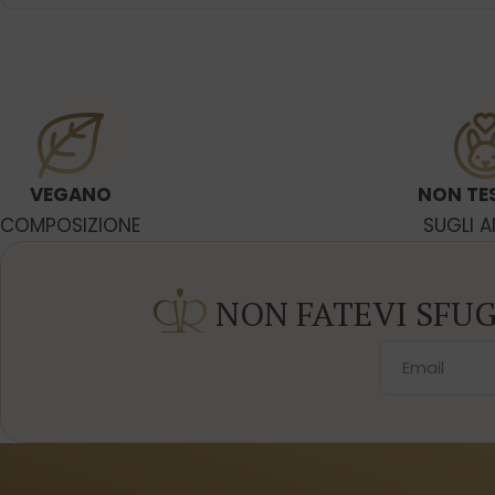
VEGANO
NON TE
COMPOSIZIONE
SUGLI A
NON FATEVI SFU