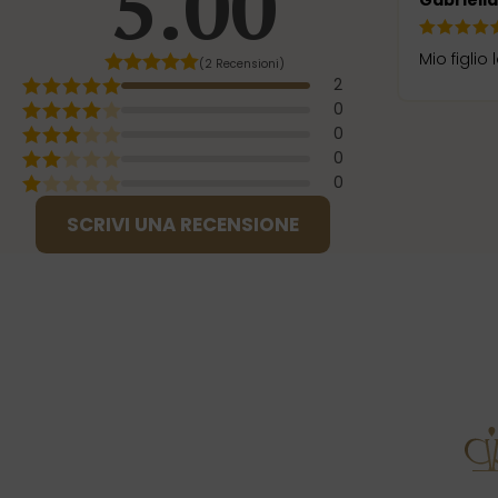
5.00
Gabriell
Mio figlio
(2 Recensioni)
2
0
0
0
0
SCRIVI UNA RECENSIONE