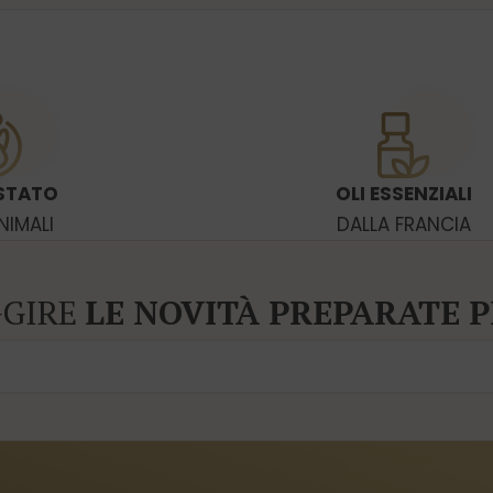
STATO
OLI ESSENZIALI
NIMALI
DALLA FRANCIA
GGIRE
LE NOVITÀ PREPARATE P