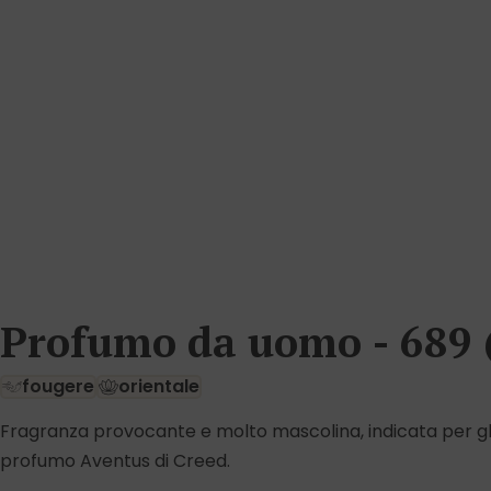
Profumo da uomo - 689 
fougere
orientale
Fragranza provocante e molto mascolina, indicata per gli u
profumo Aventus di Creed.