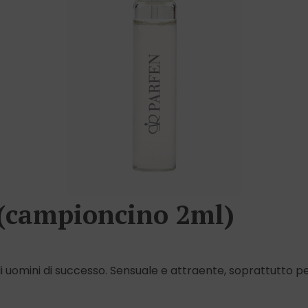
(campioncino 2ml)
omini di successo. Sensuale e attraente, soprattutto per l