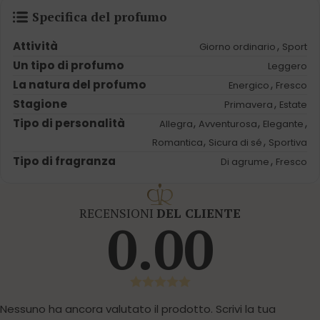
Specifica del profumo
Attività
,
Giorno ordinario
Sport
Un tipo di profumo
Leggero
La natura del profumo
,
Energico
Fresco
Stagione
,
Primavera
Estate
Tipo di personalità
,
,
,
Allegra
Avventurosa
Elegante
,
,
Romantica
Sicura di sé
Sportiva
Tipo di fragranza
,
Di agrume
Fresco
RECENSIONI
DEL CLIENTE
0.00
Nessuno ha ancora valutato il prodotto. Scrivi la tua