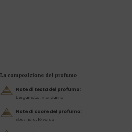
La composizione del profumo
Note di testa del profumo:
,
bergamotto
mandarino
Note di cuore del profumo:
,
ribes nero
tè verde