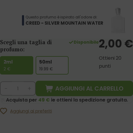
Questo profumo è ispirato all'odore di:
CREED - SILVER MOUNTAIN WATER
2,00
€
Scegli una taglia di
Disponibile
profumo:
Ottieni 20
2ml
50ml
punti
2
€
19.99
€
AGGIUNGI AL CARRELLO
-
+
Acquista per
49 €
ie ottieni la spedizione gratuita.
Aggiungi ai preferiti