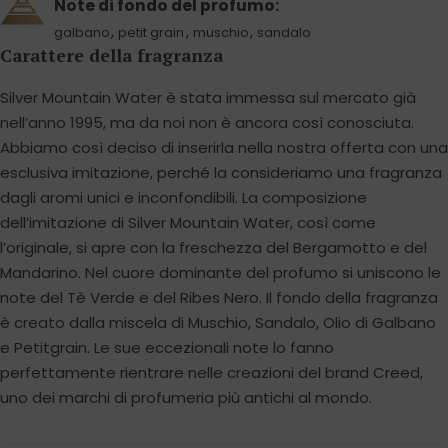
Note di fondo del profumo:
,
,
,
galbano
petit grain
muschio
sandalo
Carattere della fragranza
Silver Mountain Water è stata immessa sul mercato già
nell’anno 1995, ma da noi non è ancora così conosciuta.
Abbiamo così deciso di inserirla nella nostra offerta con una
esclusiva imitazione, perché la consideriamo una fragranza
dagli aromi unici e inconfondibili. La composizione
dell’imitazione di Silver Mountain Water, così come
l’originale, si apre con la freschezza del Bergamotto e del
Mandarino. Nel cuore dominante del profumo si uniscono le
note del Tè Verde e del Ribes Nero. Il fondo della fragranza
è creato dalla miscela di Muschio, Sandalo, Olio di Galbano
e Petitgrain. Le sue eccezionali note lo fanno
perfettamente rientrare nelle creazioni del brand Creed,
uno dei marchi di profumeria più antichi al mondo.