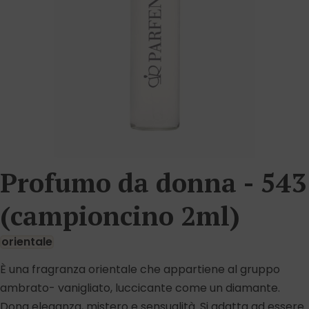
Profumo da donna - 543
(campioncino 2ml)
orientale
È una fragranza orientale che appartiene al gruppo
ambrato- vanigliato, luccicante come un diamante.
Dona eleganza, mistero e sensualità. Si adatta ad essere