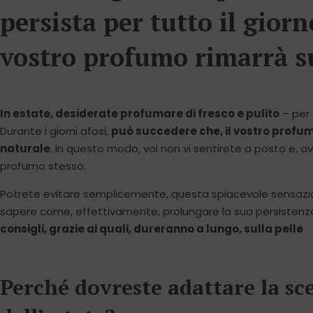
persista per tutto il giorno
vostro profumo rimarrà sul
In estate, desiderate profumare di fresco e pulito
– per 
Durante i giorni afosi,
può succedere che, il vostro profum
naturale
. In questo modo, voi non vi sentirete a posto e, avr
profumo stesso.
Potrete evitare semplicemente, questa spiacevole sensazione
sapere come, effettivamente, prolungare la sua persistenz
consigli, grazie ai quali, dureranno a lungo, sulla pelle
Perché dovreste adattare la sce