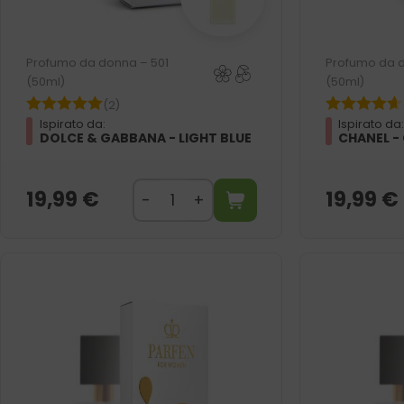
Profumo da donna – 501
Profumo da 
(50ml)
(50ml)
(2)
Ispirato da:
Ispirato da
DOLCE & GABBANA - LIGHT BLUE
CHANEL -
19,99
€
19,99
€