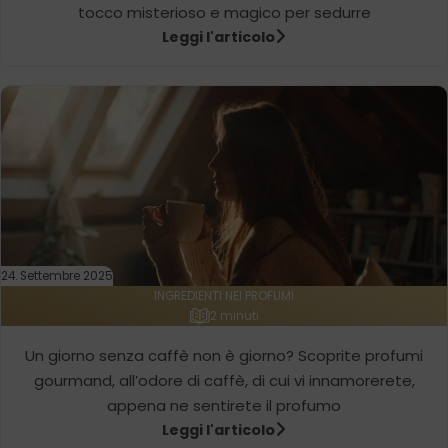
tocco misterioso e magico per sedurre
Leggi l'articolo
24. Settembre 2025
INGREDIENTI NEI PROFUMI
2 minuti
Un giorno senza caffè non è giorno? Scoprite profumi
gourmand, all’odore di caffè, di cui vi innamorerete,
appena ne sentirete il profumo
Leggi l'articolo