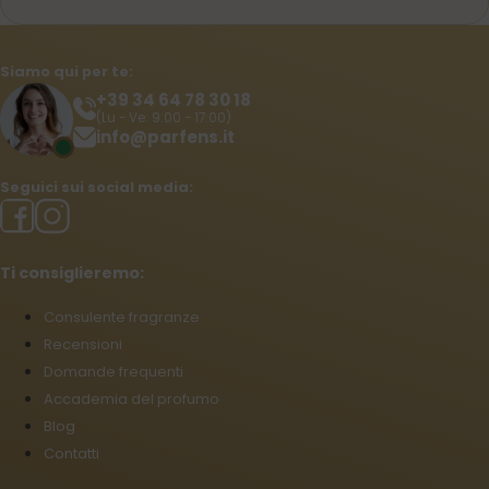
Siamo qui per te:
+39 34 64 78 30 18
(Lu - Ve: 9:00 - 17:00)
info@parfens.it
Seguici sui social media:
Ti consiglieremo:
Consulente fragranze
Recensioni
Domande frequenti
Accademia del profumo
Blog
Contatti