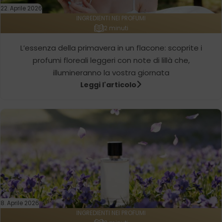
22. Aprile 2026
INGREDIENTI NEI PROFUMI
2 minuti
L’essenza della primavera in un flacone: scoprite i
profumi floreali leggeri con note di lillà che,
illumineranno la vostra giornata
Leggi l'articolo
8. Aprile 2026
INGREDIENTI NEI PROFUMI