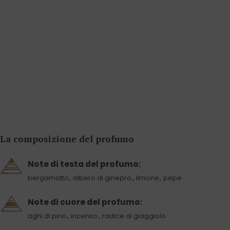
La composizione del profumo
Note di testa del profumo:
,
,
,
bergamotto
albero di ginepro
limone
pepe
Note di cuore del profumo:
,
,
aghi di pino
incenso
radice di giaggiolo