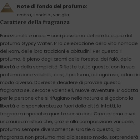
Note di fondo del profumo:
,
,
ambra
sandalo
vaniglia
Carattere della fragranza
Eccezionale e unica – così possiamo definire la copia del
profumo Gypsy Water. E’ la celebrazione della vita nomade
dei Rom, delle loro tradizioni e abitudini. Per questo il
profumo, è pieno degli aromi delle foreste, dei falò, della
libertà e della semplicità. Riflette tutto questo, con la sua
profumazione volubile, così, il profumo, ad ogni uso, odora in
modo diverso. Dovreste decidere di provare questa
fragranza se, cercate volentieri, nuove avventure. E’ adatta
per le persone che si rifugiano nella natura e si godono la
libertà e la spensieratezza fuori dalla città. Infatti, la
fragranza rispecchia queste sensazioni. Crea intorno a voi
una aurea mistica che, grazie alla composizione variabile,
profuma sempre diversamente. Grazie a questo, la
fragranza, non profuma mai allo stesso modo, sorprenderà