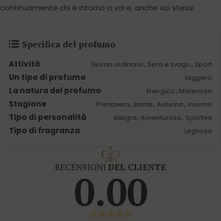
continuamente chi è intorno a voi e, anche voi stessi.
Specifica del profumo
Attività
,
,
Giorno ordinario
Sera e svago
Sport
Un tipo di profumo
Leggero
La natura del profumo
,
Energico
Misterioso
Stagione
,
,
,
Primavera
Estate
Autunno
Inverno
Tipo di personalità
,
,
Allegra
Avventurosa
Sportiva
Tipo di fragranza
Legnoso
RECENSIONI
DEL CLIENTE
0.00