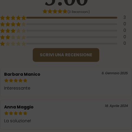
(3 Recensioni)
3
0
0
0
0
SCRIVI UNA RECENSIONE
6. Gennaio 2025
Barbara Manico
Interessante
18. Aprile 2024
Anna Maggio
La soluzione!