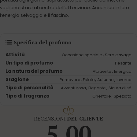
vogliono stare al centro dell’attenzione. Accentua in loro
l’energia selvaggia e il fascino.
Specifica del profumo
Attività
,
Occasione speciale
Sera e svago
Un tipo di profumo
Pesante
La natura del profumo
,
Attraente
Energico
Stagione
,
,
,
Primavera
Estate
Autunno
Inverno
Tipo di personalità
,
,
Avventurosa
Elegante
Sicura di sé
Tipo di fragranza
,
Orientale
Speziato
RECENSIONI
DEL CLIENTE
5.00