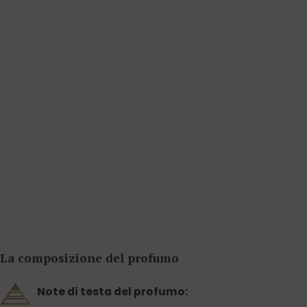
La composizione del profumo
Note di testa del profumo: