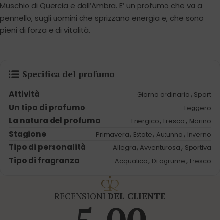
Muschio di Quercia e dall’Ambra. E’ un profumo che va a
pennello, sugli uomini che sprizzano energia e, che sono
pieni di forza e di vitalità.
Specifica del profumo
Attività
,
Giorno ordinario
Sport
Un tipo di profumo
Leggero
La natura del profumo
,
,
Energico
Fresco
Marino
Stagione
,
,
,
Primavera
Estate
Autunno
Inverno
Tipo di personalità
,
,
Allegra
Avventurosa
Sportiva
Tipo di fragranza
,
,
Acquatico
Di agrume
Fresco
RECENSIONI
DEL CLIENTE