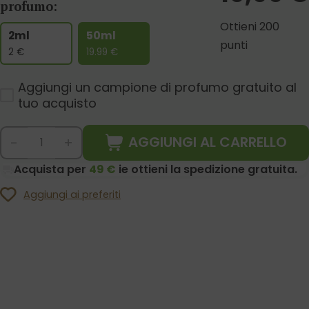
profumo:
Ottieni 200
2ml
50ml
punti
2
€
19.99
€
Aggiungi un campione di profumo gratuito al
tuo acquisto
AGGIUNGI AL CARRELLO
-
+
Acquista per
49 €
ie ottieni la spedizione gratuita.
Aggiungi ai preferiti