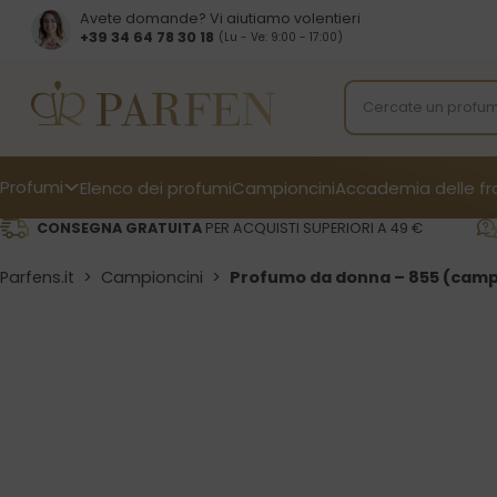
Avete domande? Vi aiutiamo volentieri
+39 34 64 78 30 18
(Lu - Ve: 9:00 - 17:00)
Profumi
Elenco dei profumi
Campioncini
Accademia delle f
CONSEGNA GRATUITA
PER ACQUISTI SUPERIORI A 49 €
Parfens.it
>
Campioncini
>
Profumo da donna – 855 (camp