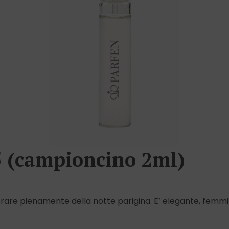
 (campioncino 2ml)
are pienamente della notte parigina. E’ elegante, femmini