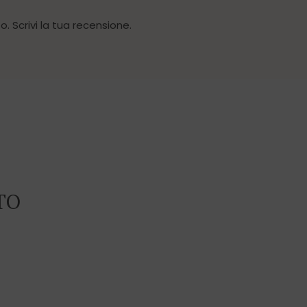
. Scrivi la tua recensione.
TO