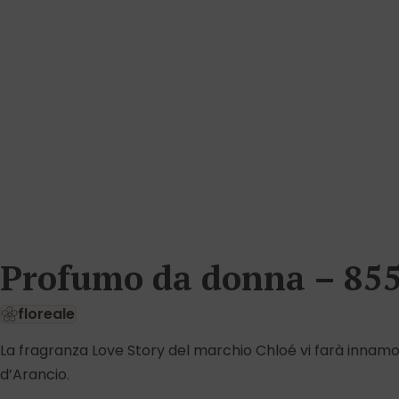
Profumo da donna – 855
floreale
La fragranza Love Story del marchio Chloé vi farà innamor
d’Arancio.