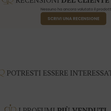
RECENSIONI
DEL CLIENTE
Nessuno ha ancora valutato il prodotto
SCRIVI UNA RECENSIONE
POTRESTI ESSERE INTERESSA
I PROFUMI
PIÙ VENDUTI