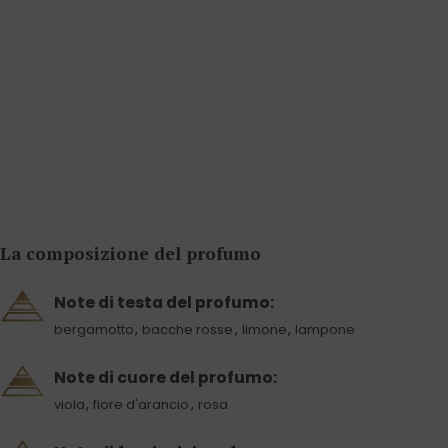
La composizione del profumo
Note di testa del profumo:
,
,
,
bergamotto
bacche rosse
limone
lampone
Note di cuore del profumo:
,
,
viola
fiore d'arancio
rosa