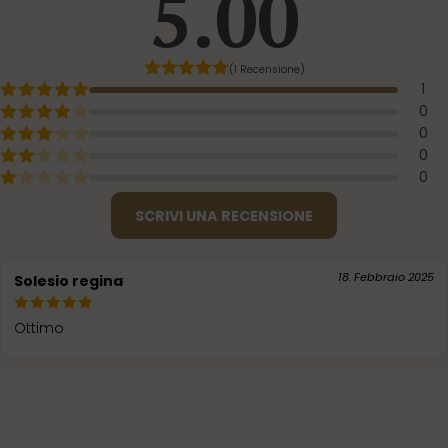
5.00
(1 Recensione)
1
0
0
0
0
SCRIVI UNA RECENSIONE
18. Febbraio 2025
Solesio regina
Ottimo