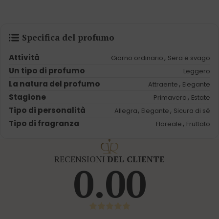
Specifica del profumo
Attività
,
Giorno ordinario
Sera e svago
Un tipo di profumo
Leggero
La natura del profumo
,
Attraente
Elegante
Stagione
,
Primavera
Estate
Tipo di personalità
,
,
Allegra
Elegante
Sicura di sé
Tipo di fragranza
,
Floreale
Fruttato
RECENSIONI
DEL CLIENTE
0.00