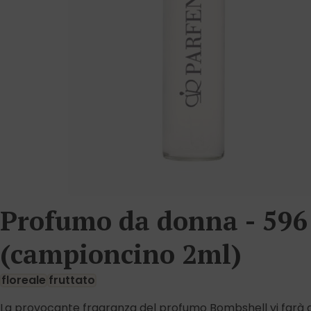
Profumo da donna - ­596
(campioncino 2ml)
floreale
fruttato
La provocante fragranza del profumo Bombshell vi farà 