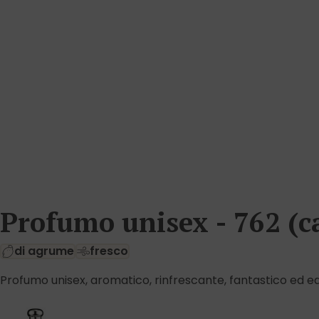
Profumo unisex - 762 (
di agrume
fresco
Profumo unisex, aromatico, rinfrescante, fantastico ed eq