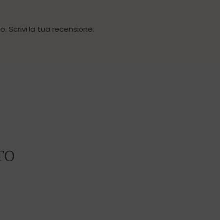
. Scrivi la tua recensione.
TO