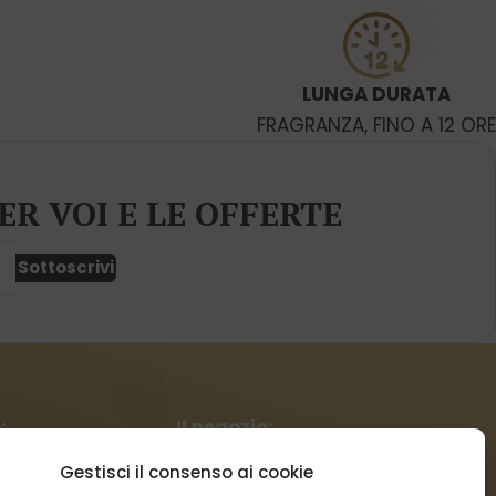
LUNGA DURATA
FRAGRANZA, FINO A 12 ORE
ER VOI E LE OFFERTE
Sottoscrivi
:
Il negozio:
Gestisci il consenso ai cookie
Condizioni commerciali