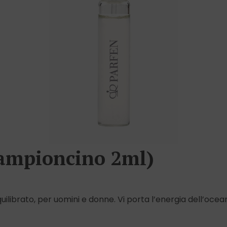
campioncino 2ml)
uilibrato, per uomini e donne. Vi porta l’energia dell’oc