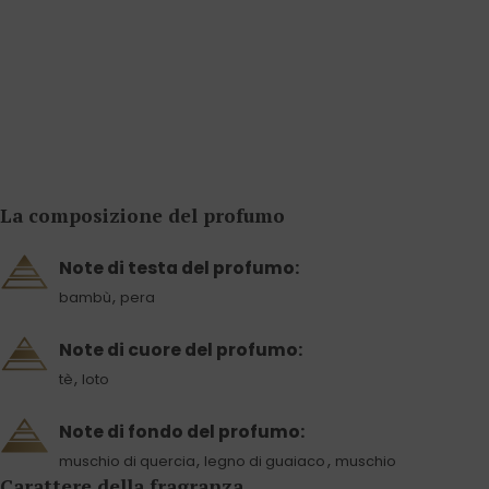
La composizione del profumo
Note di testa del profumo:
,
bambù
pera
Note di cuore del profumo:
,
tè
loto
Note di fondo del profumo:
,
,
muschio di quercia
legno di guaiaco
muschio
Carattere della fragranza