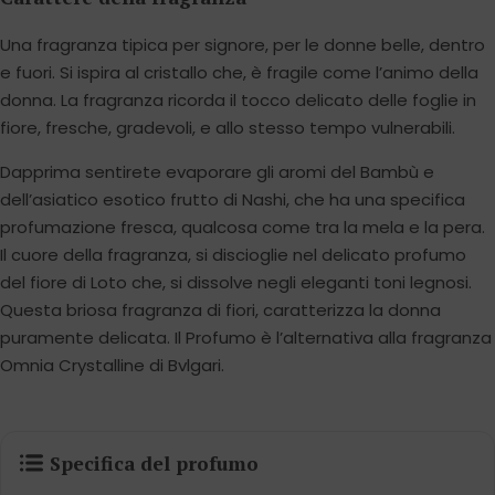
Una fragranza tipica per signore, per le donne belle, dentro
e fuori. Si ispira al cristallo che, è fragile come l’animo della
donna. La fragranza ricorda il tocco delicato delle foglie in
fiore, fresche, gradevoli, e allo stesso tempo vulnerabili.
Dapprima sentirete evaporare gli aromi del Bambù e
dell’asiatico esotico frutto di Nashi, che ha una specifica
profumazione fresca, qualcosa come tra la mela e la pera.
Il cuore della fragranza, si discioglie nel delicato profumo
del fiore di Loto che, si dissolve negli eleganti toni legnosi.
Questa briosa fragranza di fiori, caratterizza la donna
puramente delicata. Il Profumo è l’alternativa alla fragranza
Omnia Crystalline di Bvlgari.
Specifica del profumo