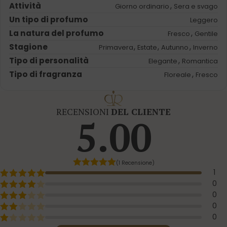
Attività
,
Giorno ordinario
Sera e svago
Un tipo di profumo
Leggero
La natura del profumo
,
Fresco
Gentile
Stagione
,
,
,
Primavera
Estate
Autunno
Inverno
Tipo di personalità
,
Elegante
Romantica
Tipo di fragranza
,
Floreale
Fresco
RECENSIONI
DEL CLIENTE
5.00
(1 Recensione)
1
0
0
0
0