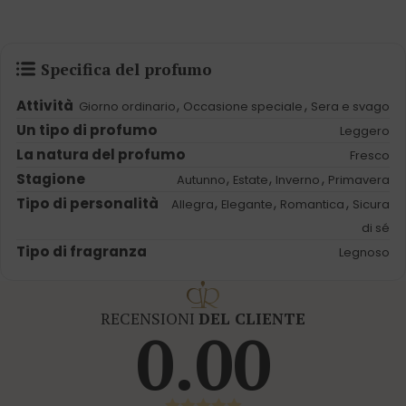
Specifica del profumo
Attività
,
,
Giorno ordinario
Occasione speciale
Sera e svago
Un tipo di profumo
Leggero
La natura del profumo
Fresco
Stagione
,
,
,
Autunno
Estate
Inverno
Primavera
Tipo di personalità
,
,
,
Allegra
Elegante
Romantica
Sicura
di sé
Tipo di fragranza
Legnoso
RECENSIONI
DEL CLIENTE
0.00