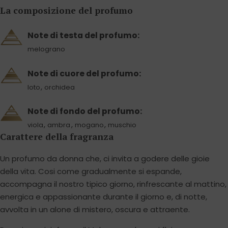
La composizione del profumo
Note di testa del profumo:
melograno
Note di cuore del profumo:
,
loto
orchidea
Note di fondo del profumo:
,
,
,
viola
ambra
mogano
muschio
Carattere della fragranza
Un profumo da donna che, ci invita a godere delle gioie
della vita. Cosi come gradualmente si espande,
accompagna il nostro tipico giorno, rinfrescante al mattino,
energica e appassionante durante il giorno e, di notte,
avvolta in un alone di mistero, oscura e attraente.