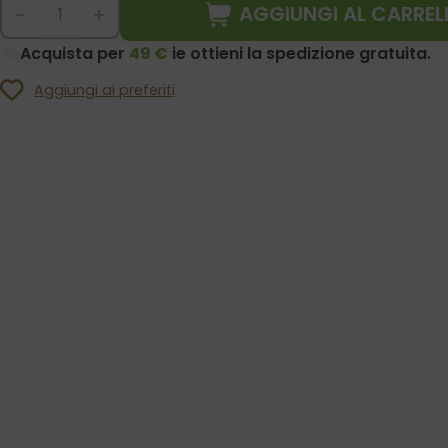
AGGIUNGI AL CARREL
-
+
Acquista per
49 €
ie ottieni la spedizione gratuita.
Aggiungi ai preferiti