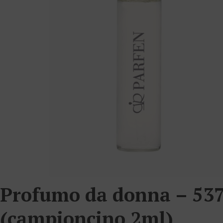
Profumo da donna – 53
(campioncino 2ml)