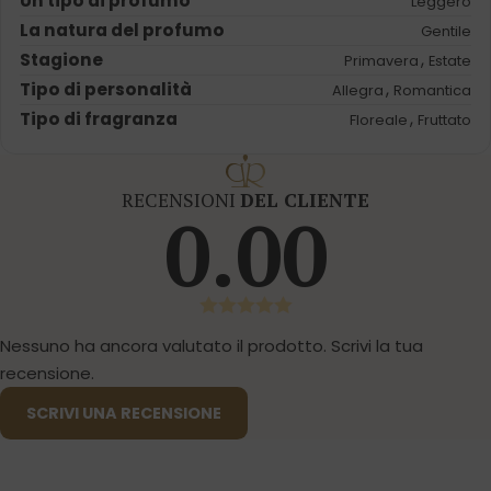
Un tipo di profumo
Leggero
La natura del profumo
Gentile
Stagione
,
Primavera
Estate
Tipo di personalità
,
Allegra
Romantica
Tipo di fragranza
,
Floreale
Fruttato
RECENSIONI
DEL CLIENTE
0.00
Nessuno ha ancora valutato il prodotto. Scrivi la tua
recensione.
SCRIVI UNA RECENSIONE