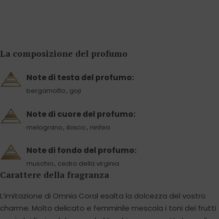
La composizione del profumo
Note di testa del profumo:
,
bergamotto
goji
Note di cuore del profumo:
,
,
melograno
ibisco
ninfea
Note di fondo del profumo:
,
muschio
cedro della virginia
Carattere della fragranza
L’imitazione di Omnia Coral esalta la dolcezza del vostro
charme. Molto delicato e femminile mescola i toni dei frutti