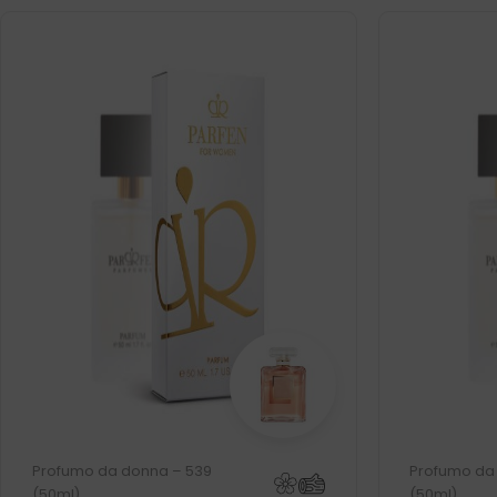
Profumo da donna – 539
Profumo da
(50ml)
(50ml)