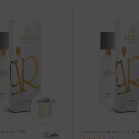
 donna – 576
Profumo da donna – 501 (50