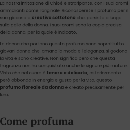
La nostra imitazione di Chloé è straripante, con i suoi aromi
ammalianti come l’originale. Riconoscerete il profumo per il
suo giocoso e
creativo sottotono
che, persiste a lungo
sulla pelle della donna. I suoi aromi sono la copia precisa
della donna, per la quale è indicato.
Le donne che portano questo profumo sono soprattutto
giovani donne che, amano la moda e l’eleganza, si godono
la vita e sono creative. Non significa però che questa
fragranza non ha conquistato anche le signore più mature.
Visto che nel cuore è
tenera e delicata
, esteriormente
però abbonda in energia e gusto per la vita, questo
profumo floreale da donna
è creato precisamente per
loro.
Come profuma