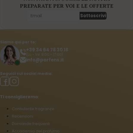
PREPARATE PER VOI E LE OFFERTE
Sottoscrivi
Siamo qui per te:
+39 34 64 78 30 18
(Lu - Ve: 9:00 - 17:00)
info@parfens.it
Seguici sui social media:
Ti consiglieremo:
Consulente fragranze
Recensioni
Domande frequenti
Accademia del profumo