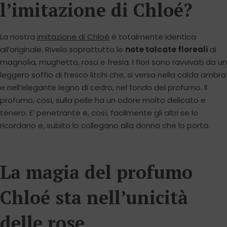
l’imitazione di Chloé?
La nostra
imitazione di Chloé
è totalmente identica
all’originale. Rivela soprattutto le
note talcate floreali
di
magnolia, mughetto, rosa e fresia. I fiori sono ravvivati da un
leggero soffio di fresco litchi che, si versa nella calda ambra
e nell’elegante legno di cedro, nel fondo del profumo. Il
profumo, così, sulla pelle ha un odore molto delicato e
tenero. E’ penetrante e, così, facilmente gli altri se lo
ricordano e, subito lo collegano alla donna che lo porta.
La magia del profumo
Chloé sta nell’unicità
delle rose