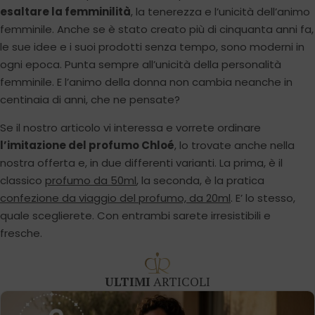
esaltare la femminilità
, la tenerezza e l’unicità dell’animo
femminile. Anche se è stato creato più di cinquanta anni fa,
le sue idee e i suoi prodotti senza tempo, sono moderni in
ogni epoca. Punta sempre all’unicità della personalità
femminile. E l’animo della donna non cambia neanche in
centinaia di anni, che ne pensate?
Se il nostro articolo vi interessa e vorrete ordinare
l’imitazione del profumo Chloé
, lo trovate anche nella
nostra offerta e, in due differenti varianti. La prima, è il
classico
profumo da 50ml
, la seconda, è la pratica
confezione da viaggio del profumo, da 20ml
. E’ lo stesso,
quale sceglierete. Con entrambi sarete irresistibili e
fresche.
ULTIMI
ARTICOLI