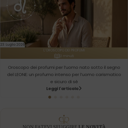
23. Luglio 2026
L’OROSCOPO DEI PROFUMI
2 minuti
Oroscopo dei profumi per l’uomo nato sotto il segno
del LEONE: un profumo intenso per l’uomo carismatico
e sicuro di sé
Leggi l'articolo
NON FATEVI SFUGGIRE
LE NOVITÀ