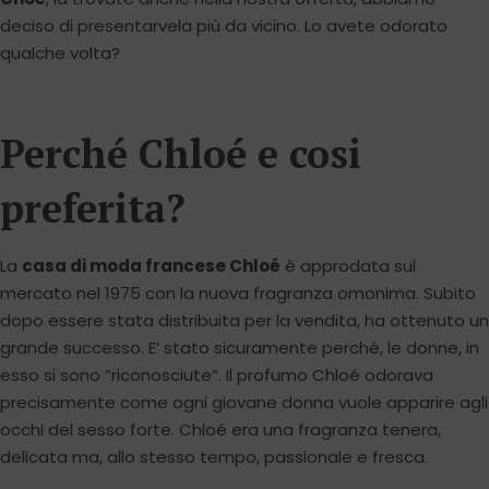
deciso di presentarvela più da vicino. Lo avete odorato
qualche volta?
Perché Chloé e cosi
preferita?
La
casa di moda francese Chloé
è approdata sul
mercato nel 1975 con la nuova fragranza omonima. Subito
dopo essere stata distribuita per la vendita, ha ottenuto un
grande successo. E’ stato sicuramente perché, le donne, in
esso si sono “riconosciute”. Il profumo Chloé odorava
precisamente come ogni giovane donna vuole apparire agli
occhi del sesso forte. Chloé era una fragranza tenera,
delicata ma, allo stesso tempo, passionale e fresca.