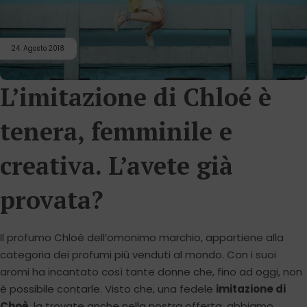
24. Agosto 2018
L’imitazione di Chloé è
tenera, femminile e
creativa. L’avete già
provata?
Il profumo Chloé dell’omonimo marchio, appartiene alla
categoria dei profumi più venduti al mondo. Con i suoi
aromi ha incantato così tante donne che, fino ad oggi, non
è possibile contarle. Visto che, una fedele
imitazione di
Choè
, la trovate anche nella nostra offerta, abbiamo