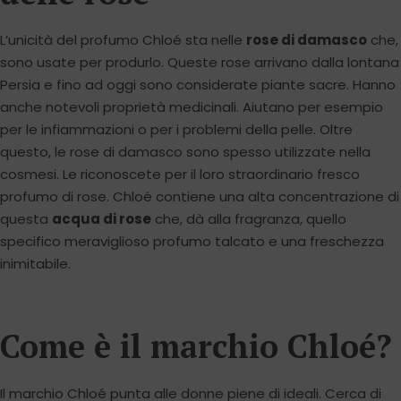
L’unicità del profumo Chloé sta nelle
rose di damasco
che,
sono usate per produrlo. Queste rose arrivano dalla lontana
Persia e fino ad oggi sono considerate piante sacre. Hanno
anche notevoli proprietà medicinali. Aiutano per esempio
per le infiammazioni o per i problemi della pelle. Oltre
questo, le rose di damasco sono spesso utilizzate nella
cosmesi. Le riconoscete per il loro straordinario fresco
profumo di rose. Chloé contiene una alta concentrazione di
questa
acqua di rose
che, dà alla fragranza, quello
specifico meraviglioso profumo talcato e una freschezza
inimitabile.
Come è il marchio Chloé?
Il marchio Chloé punta alle donne piene di ideali. Cerca di