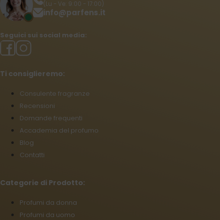
(Lu - Ve: 9:00 - 17:00)
info@parfens.it
Seguici sui social media:
Ti consiglieremo:
Consulente fragranze
Recensioni
Domande frequenti
Accademia del profumo
Blog
Contatti
Categorie di Prodotto:
Profumi da donna
Profumi da uomo