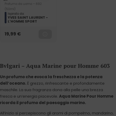
Profumo da uomo – 692
(50ml)
Ispirato da:
YVES SAINT LAURENT -
L’HOMME SPORT
19,99
€
Bvlgari – Aqua Marine pour Homme 603
Un profumo che evoca la freschezza e la potenza
dell’oceano.
È grezzo, rinfrescante e profondamente
maschile. La sua fragranza dona alla pelle una brezza
fresca e un’energia piacevole.
Aqua Marine Pour Homme
ricorda il profumo del paesaggio marino.
All’inizio si percepiscono gli aromi di pompelmo, mandarino,