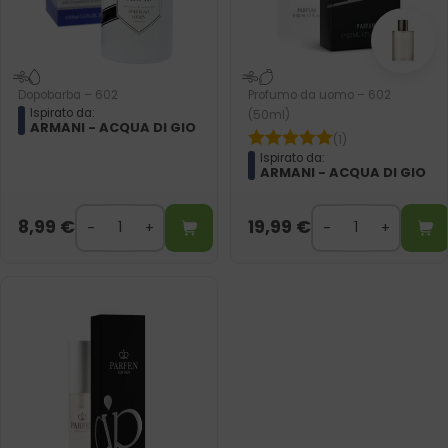
Dopobarba – 602
Profumo da uomo – 602
Ispirato da:
(50ml)
ARMANI - ACQUA DI GIO
(1)
Ispirato da:
ARMANI - ACQUA DI GIO
8,99
€
19,99
€