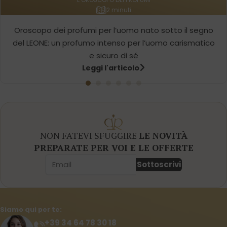
2 minuti
Oroscopo dei profumi per l’uomo nato sotto il segno
del LEONE: un profumo intenso per l’uomo carismatico
e sicuro di sé
Leggi l'articolo
NON FATEVI SFUGGIRE
LE NOVITÀ
PREPARATE PER VOI E LE OFFERTE
Sottoscrivi
Siamo qui per te:
+39 34 64 78 30 18