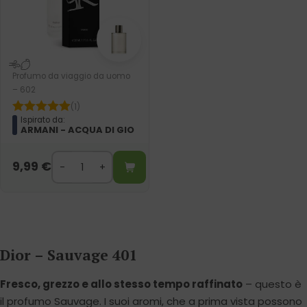
Profumo da viaggio da uomo
– 602
(1)
Ispirato da:
ARMANI - ACQUA DI GIO
9,99
€
Dior – Sauvage 401
Fresco, grezzo e allo stesso tempo raffinato
– questo è
il profumo Sauvage. I suoi aromi, che a prima vista possono