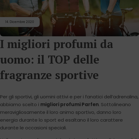
14. Dicembre 2020
I migliori profumi da
uomo: il TOP delle
fragranze sportive
Per gli sportivi, gli uomini attivi e per i fanatici dell’adrenalina,
abbiamo scelto i
migliori
profumi Parfen
. Sottolineano
meravigliosamente il loro animo sportivo, danno loro
energia durante lo sport ed esaltano il loro carattere
durante le occasioni speciali.