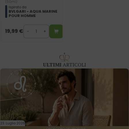
(50ml)
Ispirato da:
BVLGARI - AQUA MARINE
POUR HOMME
19,99
€
ULTIMI
ARTICOLI
23. Luglio 2026
L’OROSCOPO DEI PROFUMI