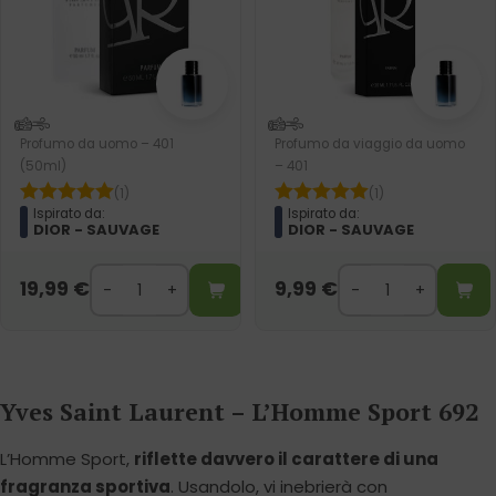
Profumo da uomo – 401
Profumo da viaggio da uomo
(50ml)
– 401
(1)
(1)
Ispirato da:
Ispirato da:
DIOR - SAUVAGE
DIOR - SAUVAGE
19,99
€
9,99
€
Yves Saint Laurent – L’Homme Sport 692
L’Homme Sport,
riflette davvero il carattere di una
fragranza sportiva
. Usandolo, vi inebrierà con