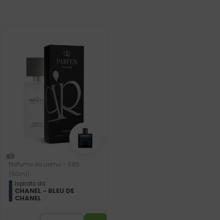
Profumo da uomo – 685
(50ml)
Ispirato da:
CHANEL - BLEU DE
CHANEL