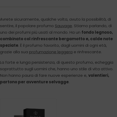
Avrete sicuramente, qualche volta, avuto la possibilità, di
sentire, il popolare profumo
Sauvage
. Stiamo parlando, di
uno dei profumi più usati al mondo. Ha un
fondo legnoso,
combinato col rinfrescante bergamotto e, calde note
speziate
. È il profumo favorito, dagli uomini di ogni età,
grazie alla sua
profumazione leggera
e rinfrescante.
La forte e lunga persistenza, di questo profumo, echeggia
soprattutto sugli uomini che, hanno uno stile di vita attivo.
Non hanno paura di fare nuove esperienze e,
volentieri,
partono per avventure selvagge
.