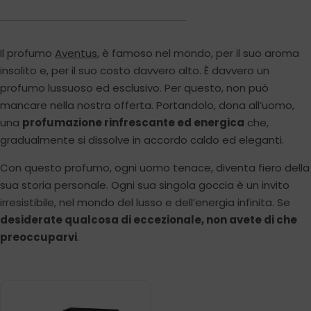
Il profumo
Aventus
, è famoso nel mondo, per il suo aroma
insolito e, per il suo costo davvero alto. È davvero un
profumo lussuoso ed esclusivo. Per questo, non può
mancare nella nostra offerta. Portandolo, dona all’uomo,
una
profumazione rinfrescante ed
energica
che,
gradualmente si dissolve in accordo caldo ed eleganti.
Con questo profumo, ogni uomo tenace, diventa fiero della
sua storia personale. Ogni sua singola goccia è un invito
irresistibile, nel mondo del lusso e dell’energia infinita. Se
desiderate qualcosa di eccezionale, non avete di che
preoccuparvi
.