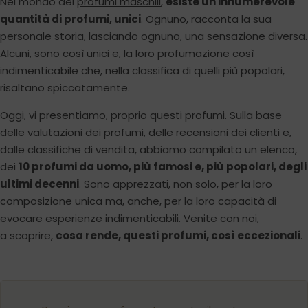
Nel mondo dei
profumi maschili
,
esiste un innumerevole
quantità di profumi, unici
. Ognuno, racconta la sua
personale storia, lasciando ognuno, una sensazione diversa.
Alcuni, sono così unici e, la loro profumazione così
indimenticabile che, nella classifica di quelli più popolari,
risaltano spiccatamente.
Oggi, vi presentiamo, proprio questi profumi. Sulla base
delle valutazioni dei profumi, delle recensioni dei clienti e,
dalle classifiche di vendita, abbiamo compilato un elenco,
dei
10 profumi da uomo, più famosi e, più popolari, degli
ultimi decenni
. Sono apprezzati, non solo, per la loro
composizione unica ma, anche, per la loro capacità di
evocare esperienze indimenticabili. Venite con noi,
a scoprire,
cosa rende, questi profumi, così eccezionali
.