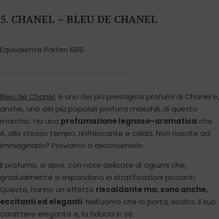
5. CHANEL – BLEU DE CHANEL
Equivalente Parfen 685
Bleu de Chanel
, è uno dei più prestigiosi profumi di Chanel e,
anche, uno dei più popolari profumi maschili, di questo
marchio. Ha una
profumazione legnoso-aromatica
che
è, allo stesso tempo, rinfrescante e calda. Non riuscite ad
immaginarlo? Proviamo a descrivervelo.
Il profumo, si apre, con note delicate di agrumi che,
gradualmente si espandono in stratificazioni piccanti.
Queste, hanno un effetto
riscaldante ma, sono anche,
eccitanti ed eleganti
. Nell’uomo che lo porta, esalta, il suo
carattere elegante e, la fiducia in sé.