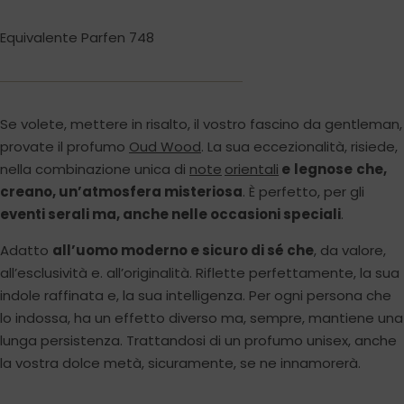
Equivalente Parfen 748
Se volete, mettere in risalto, il vostro fascino da gentleman,
provate il profumo
Oud Wood
. La sua eccezionalità, risiede,
nella combinazione unica di
note
orientali
e
legnose
che,
creano, un’atmosfera misteriosa
. È perfetto, per gli
eventi serali ma, anche nelle occasioni speciali
.
Adatto
all’uomo moderno e sicuro di sé che
, da valore,
all’esclusività e. all’originalità. Riflette perfettamente, la sua
indole raffinata e, la sua intelligenza. Per ogni persona che
lo indossa, ha un effetto diverso ma, sempre, mantiene una
lunga persistenza. Trattandosi di un profumo unisex, anche
la vostra dolce metà, sicuramente, se ne innamorerà.