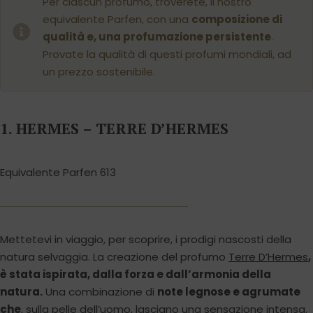
Per ciascun profumo, troverete, il nostro
equivalente Parfen, con una
composizione di
qualità e, una profumazione persistente
.
Provate la qualità di questi profumi mondiali, ad
un prezzo sostenibile.
1. HERMES – TERRE D’HERMES
Equivalente Parfen 613
Mettetevi in viaggio, per scoprire, i prodigi nascosti della
natura selvaggia. La creazione del profumo
Terre D’Hermes
,
è stata ispirata, dalla forza e dall’armonia della
natura.
Una combinazione di
note legnose e agrumate
che
, sulla pelle dell’uomo, lasciano una sensazione intensa.