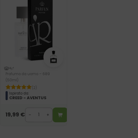
Profumo da uomo – 689
(50ml)
(2)
Ispirato da:
CREED - AVENTUS
19,99
€