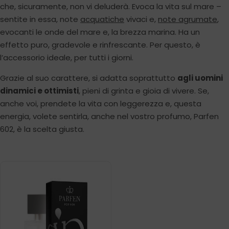
che, sicuramente, non vi deluderà. Evoca la vita sul mare –
sentite in essa, note
acquatiche
vivaci e,
note agrumate
,
evocanti le onde del mare e, la brezza marina. Ha un
effetto puro, gradevole e rinfrescante. Per questo, è
l’accessorio ideale, per tutti i giorni.
Grazie al suo carattere, si adatta soprattutto
agli uomini
dinamici e ottimisti
, pieni di grinta e gioia di vivere. Se,
anche voi, prendete la vita con leggerezza e, questa
energia, volete sentirla, anche nel vostro profumo, Parfen
602, è la scelta giusta.