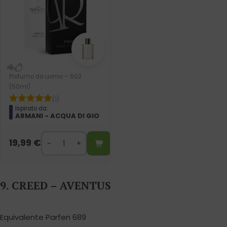
Profumo da uomo – 602
(50ml)
(1)
Ispirato da:
ARMANI - ACQUA DI GIO
19,99
€
9. CREED – AVENTUS
Equivalente Parfen 689