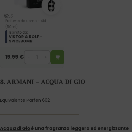
Profumo da uomo – 414
(50ml)
Ispirato da:
VIKTOR & ROLF -
SPICEBOMB
19,99
€
8. ARMANI – ACQUA DI GIO
Equivalente Parfen 602
Acqua di Gio
è una fragranza leggera ed energizzante