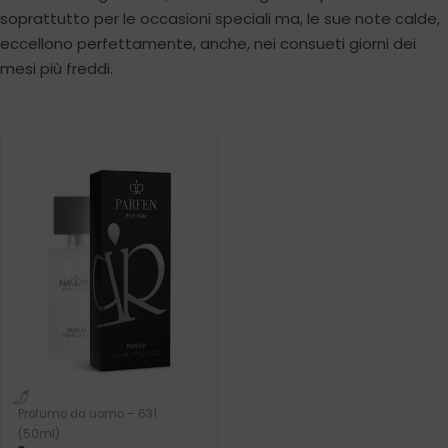
soprattutto per le occasioni speciali ma, le sue note calde,
eccellono perfettamente, anche, nei consueti giorni dei
mesi più freddi.
Profumo da uomo – 631
(50ml)