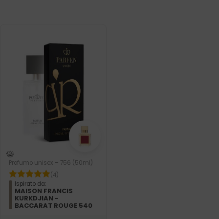
Profumo unisex – 756 (50ml)
(4)
Ispirato da:
MAISON FRANCIS
KURKDJIAN -
BACCARAT ROUGE 540