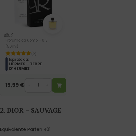
Profumo da uomo – 613
(50ml)
(2)
Ispirato da:
HERMES - TERRE
D'HERMES
19,99
€
2. DIOR – SAUVAGE
Equivalente Parfen 401