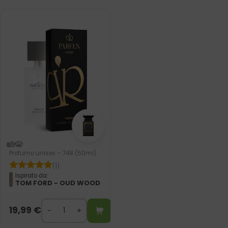
Profumo unisex – 748 (50ml)
(1)
Ispirato da:
TOM FORD - OUD WOOD
19,99
€