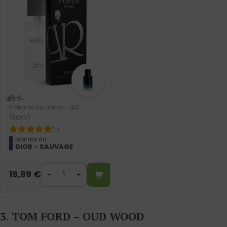
Profumo da uomo – 401
(50ml)
(1)
Ispirato da:
DIOR - SAUVAGE
19,99
€
3. TOM FORD – OUD WOOD