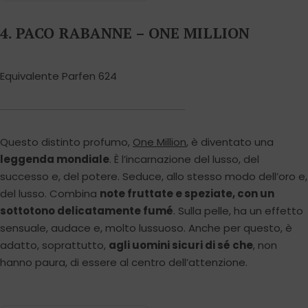
4. PACO RABANNE – ONE MILLION
Equivalente Parfen 624
Questo distinto profumo,
One Million
, è diventato una
leggenda mondiale
. È l’incarnazione del lusso, del
successo e, del potere. Seduce, allo stesso modo dell’oro e,
del lusso. Combina
note fruttate e speziate, con un
sottotono delicatamente fumé
. Sulla pelle, ha un effetto
sensuale, audace e, molto lussuoso. Anche per questo, è
adatto, soprattutto,
agli uomini sicuri di sé che
, non
hanno paura, di essere al centro dell’attenzione.