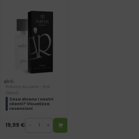
Profumo da uomo – 624
(50ml)
Cosa dicono i nostri
clienti? Visualizza
recensioni
19,99
€