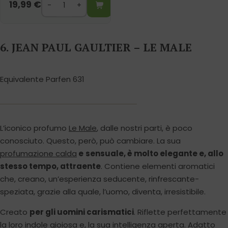
19,99
€
6. JEAN PAUL GAULTIER – LE MALE
Equivalente Parfen 631
L’iconico profumo
Le Male
, dalle nostri parti, è poco
conosciuto. Questo, però, può cambiare. La sua
profumazione calda
e
sensuale, è molto elegante e, allo
stesso tempo, attraente
. Contiene elementi aromatici
che, creano, un’esperienza seducente, rinfrescante-
speziata, grazie alla quale, l’uomo, diventa, irresistibile.
Creato
per gli uomini carismatici
. Riflette perfettamente
la loro indole gioiosa e, la sua intelligenza aperta. Adatto