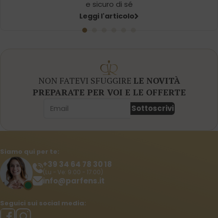
e sicuro di sé
Leggi l'articolo
NON FATEVI SFUGGIRE
LE NOVITÀ
PREPARATE PER VOI E LE OFFERTE
Sottoscrivi
Siamo qui per te:
+39 34 64 78 30 18
(Lu - Ve: 9:00 - 17:00)
info@parfens.it
Seguici sui social media: