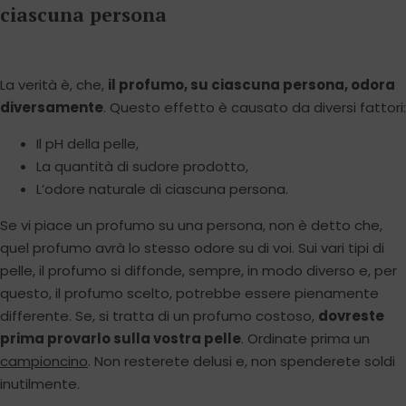
ciascuna persona
La verità è, che,
il profumo, su ciascuna persona, odora
diversamente
. Questo effetto è causato da diversi fattori:
Il pH della pelle,
La quantità di sudore prodotto,
L’odore naturale di ciascuna persona.
Se vi piace un profumo su una persona, non è detto che,
quel profumo avrà lo stesso odore su di voi. Sui vari tipi di
pelle, il profumo si diffonde, sempre, in modo diverso e, per
questo, il profumo scelto, potrebbe essere pienamente
differente. Se, si tratta di un profumo costoso,
dovreste
prima provarlo sulla vostra pelle
. Ordinate prima un
campioncino
. Non resterete delusi e, non spenderete soldi
inutilmente.