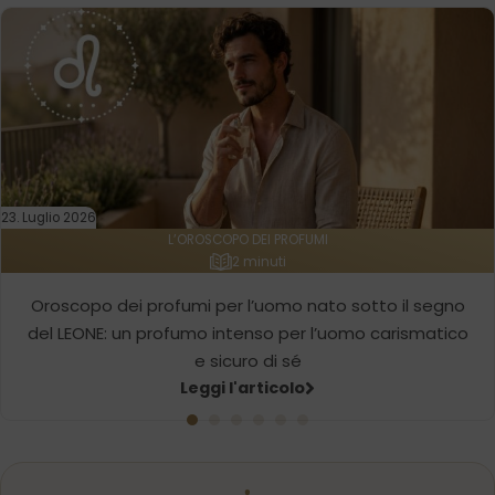
23. Luglio 2026
L’OROSCOPO DEI PROFUMI
2 minuti
Oroscopo dei profumi per l’uomo nato sotto il segno
del LEONE: un profumo intenso per l’uomo carismatico
e sicuro di sé
Leggi l'articolo