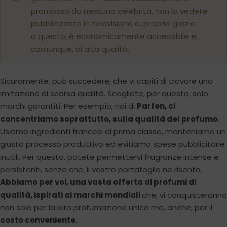
promosso da nessuna celebrità, non lo vedete
pubblicizzato in televisione e, proprio grazie
a questo, è economicamente accessibile e,
comunque, di alta qualità.
Sicuramente, può succedere, che vi capiti di trovare una
imitazione di scarsa qualità. Scegliete, per questo, solo
marchi garantiti. Per esempio, noi di
Parfen, ci
concentriamo soprattutto, sulla qualità del profumo
.
Usiamo ingredienti francesi di prima classe, manteniamo un
giusto processo produttivo ed evitiamo spese pubblicitarie
inutili. Per questo, potete permettervi fragranze intense e
persistenti, senza che, il vostro portafoglio ne risenta.
Abbiamo per voi, una vasta offerta di profumi di
qualità, ispirati ai marchi mondiali
che, vi conquisteranno
non solo per la loro profumazione unica ma, anche, per il
costo conveniente.