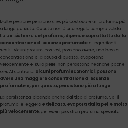
Molte persone pensano che, più costoso è un profumo, più
a lungo persiste. Questa non è una regola sempre valida.
La persistenza del profumo, dipende soprattutto dalla
concentrazione di essenze profumate
e, ingredienti
scelti. Alcuni profumi costosi, possono avere, una bassa
concentrazione e, a causa di questo, evaporano
velocemente e, sulla pelle, non persistono neanche poche
ore. Al contrario,
alcuni profumi economici, possono
avere una maggiore concentrazione di essenze
profumate e, per questo, persistono più a lungo
.
La persistenza, dipende anche dal tipo di profumo. Se,
il
profumo, è leggero
e delicato, evapora dalla pelle molto
più velocemente
, per esempio, di un
profumo speziato
.