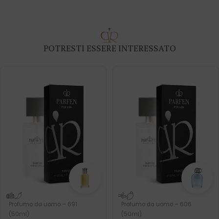
POTRESTI ESSERE INTERESSATO
Profumo da uomo – 691
Profumo da uomo – 606
(50ml)
(50ml)