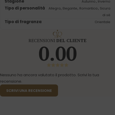
Stagione
,
Autunno
Inverno
Tipo di personalità
,
,
,
Allegra
Elegante
Romantica
Sicura
di sé
Tipo di fragranza
Orientale
RECENSIONI
DEL CLIENTE
0.00
Nessuno ha ancora valutato il prodotto. Scrivi la tua
recensione.
SCRIVI UNA RECENSIONE