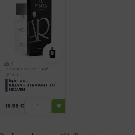
Profumo da uomo – 406
(50ml)
Ispirato da:
KILIAN - STRAIGHT TO
HEAVEN
19,99
€