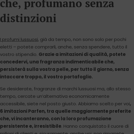
che, profumano senza
distinzioni
I profumi lussuosi
, già da tempo, non sono solo per pochi
eletti – potete comprarli, anche, senza spendere, tutto il
vostro stipendio.
Grazie a imitazioni di qualità, potete
concedervi, una fragranza indimenticabile che,
persisterà sulla vostra pelle, per tutto il giorno, senza
intaccare troppo, il vostro portafoglio.
Se desiderate, fragranze di marchi lussuosi ma, allo stesso
tempo, cercate un’alternativa economicamente
accessibile, siete nel posto giusto. Abbiamo scelto per voi
,
6 imitazioni Parfen, tra quelle maggiormente preferite
che, vi incanteranno, con la loro profumazione
persistente e, irresistibile
. Hanno conquistato il cuore di
milioni di clienti e, sicuramente, anche voi, non rimarrete