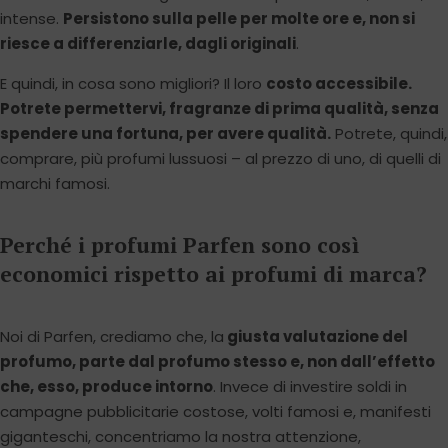
intense.
Persistono sulla pelle per molte ore e, non si
riesce a differenziarle, dagli originali
.
E quindi, in cosa sono migliori? Il loro
costo accessibile.
Potrete permettervi, fragranze di prima qualità, senza
spendere una fortuna, per avere qualità.
Potrete, quindi,
comprare, più profumi lussuosi – al prezzo di uno, di quelli di
marchi famosi.
Perché i profumi Parfen sono così
economici rispetto ai profumi di marca?
Noi di Parfen, crediamo che, la
giusta valutazione del
profumo, parte dal profumo stesso e, non dall’effetto
che, esso, produce intorno
. Invece di investire soldi in
campagne pubblicitarie costose, volti famosi e, manifesti
giganteschi, concentriamo la nostra attenzione,