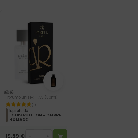
Profumo unisex – 773 (50ml)
(1)
Ispirato da:
LOUIS VUITTON - OMBRE
NOMADE
19,99
€