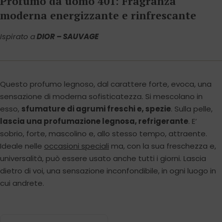
Profumo da uomo 401: Fragranza
moderna energizzante e rinfrescante
Ispirato a
DIOR – SAUVAGE
Questo profumo legnoso, dal carattere forte, evoca, una
sensazione di moderna sofisticatezza. Si mescolano in
esso,
sfumature di agrumi freschi e, spezie
. Sulla pelle,
lascia una profumazione legnosa, refrigerante
. E‘
sobrio, forte, mascolino e, allo stesso tempo, attraente.
Ideale nelle
occasioni speciali
ma, con la sua freschezza e,
universalità, può essere usato anche tutti i giorni. Lascia
dietro di voi, una sensazione inconfondibile, in ogni luogo in
cui andrete.