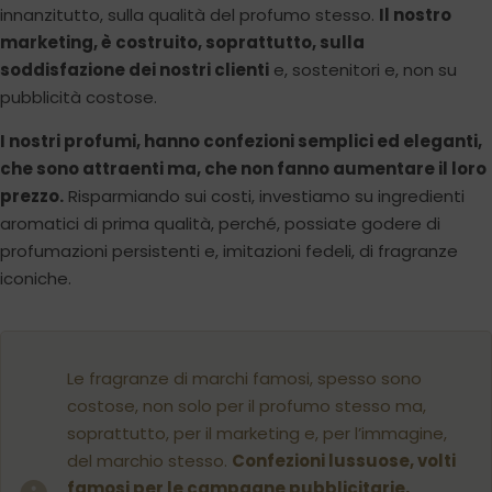
innanzitutto, sulla qualità del profumo stesso.
Il nostro
marketing, è costruito, soprattutto, sulla
soddisfazione dei nostri clienti
e, sostenitori e, non su
pubblicità costose.
I nostri profumi, hanno confezioni semplici ed eleganti,
che sono attraenti ma, che non fanno aumentare il loro
prezzo.
Risparmiando sui costi, investiamo su ingredienti
aromatici di prima qualità, perché, possiate godere di
profumazioni persistenti e, imitazioni fedeli, di fragranze
iconiche.
Le fragranze di marchi famosi, spesso sono
costose, non solo per il profumo stesso ma,
soprattutto, per il marketing e, per l’immagine,
del marchio stesso.
Confezioni lussuose, volti
famosi per le campagne pubblicitarie,