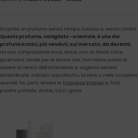
Scoprite un profumo senza tempo, lussoso e, senza confini.
Questo profumo, vanigliato -orientale, è uno dei
profumi iconici, più venduti, sul mercato, da decenni.
Ha una composizione ricca, dolce, con un fondo forte,
gourmand. Ideale per le donne che, non hanno paura di
essere al centro dell’attenzione e, vogliono sentirsi
straordinarie. Indicato soprattutto, la sera o, nelle occasioni
speciali. Se, però, amate le
fragranze intense
e, forti,
potete portarlo, anche, tutti i giorni.