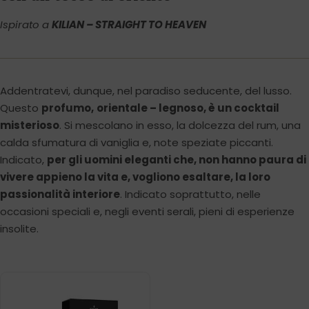
Ispirato a
KILIAN – STRAIGHT TO HEAVEN
Addentratevi, dunque, nel paradiso seducente, del lusso.
Questo
profumo,
orientale – legnoso, è un cocktail
misterioso
. Si mescolano in esso, la dolcezza del rum, una
calda sfumatura di vaniglia e, note speziate piccanti.
Indicato,
per gli uomini eleganti che, non hanno paura di
vivere appieno la vita e, vogliono esaltare, la loro
passionalità interiore
. Indicato soprattutto, nelle
occasioni speciali e, negli eventi serali, pieni di esperienze
insolite.