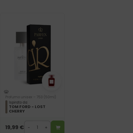
Profumo unisex – 753 (50ml)
Ispirato da:
TOM FORD - LOST
CHERRY
19,99
€