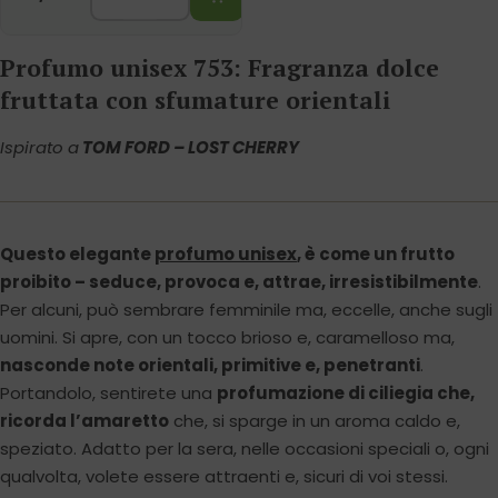
Profumo unisex 753: Fragranza dolce
fruttata con sfumature orientali
Ispirato a
TOM FORD – LOST CHERRY
Questo elegante
profumo unisex
, è come un frutto
proibito – seduce, provoca e, attrae, irresistibilmente
.
Per alcuni, può sembrare femminile ma, eccelle, anche sugli
uomini. Si apre, con un tocco brioso e, caramelloso ma,
nasconde note orientali, primitive e, penetranti
.
Portandolo, sentirete una
profumazione di ciliegia che,
ricorda l’amaretto
che, si sparge in un aroma caldo e,
speziato. Adatto per la sera, nelle occasioni speciali o, ogni
qualvolta, volete essere attraenti e, sicuri di voi stessi.