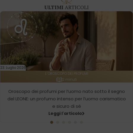
ULTIMI
ARTICOLI
23. Luglio 2026
L’OROSCOPO DEI PROFUMI
2 minuti
Oroscopo dei profumi per l’uomo nato sotto il segno
del LEONE: un profumo intenso per l’uomo carismatico
e sicuro di sé
Leggi l'articolo