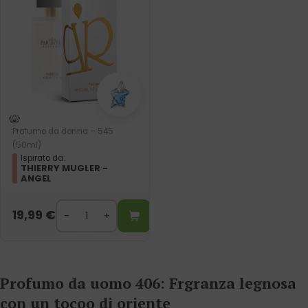
Profumo da donna – 545
(50ml)
Ispirato da:
THIERRY MUGLER -
ANGEL
19,99
€
Profumo da uomo 406: Frgranza legnosa
con un tocoo di oriente