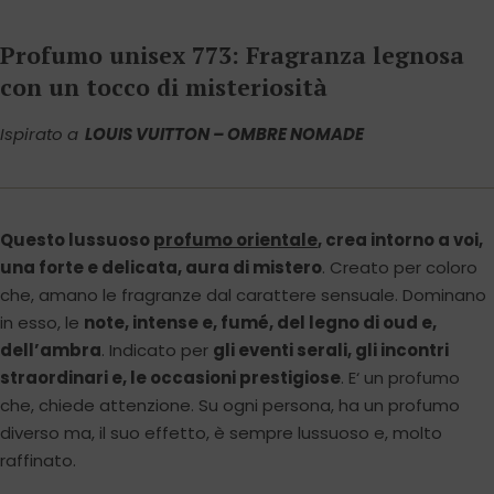
Profumo unisex 773: Fragranza legnosa
con un tocco di misteriosità
Ispirato a
LOUIS VUITTON – OMBRE NOMADE
Questo lussuoso
profumo orientale
, crea intorno a voi,
una forte e delicata, aura di mistero
. Creato per coloro
che, amano le fragranze dal carattere sensuale. Dominano
in esso, le
note, intense e, fumé, del legno di oud e,
dell’ambra
. Indicato per
gli eventi serali, gli incontri
straordinari e, le occasioni prestigiose
. E‘ un profumo
che, chiede attenzione. Su ogni persona, ha un profumo
diverso ma, il suo effetto, è sempre lussuoso e, molto
raffinato.